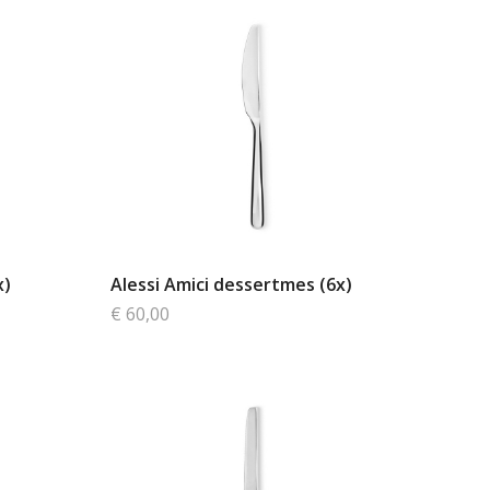
x)
Alessi Amici dessertmes (6x)
€ 60,00