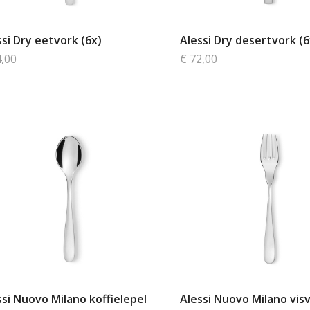
ssi Dry eetvork (6x)
Alessi Dry desertvork (6
4,00
€ 72,00
ssi Nuovo Milano koffielepel
Alessi Nuovo Milano visv