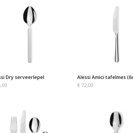
ssi Dry serveerlepel
Alessi Amici tafelmes (6
5,00
€ 72,00