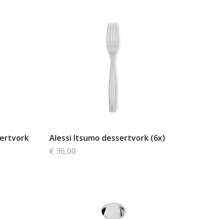
sertvork
Alessi Itsumo dessertvork (6x)
€ 36,00