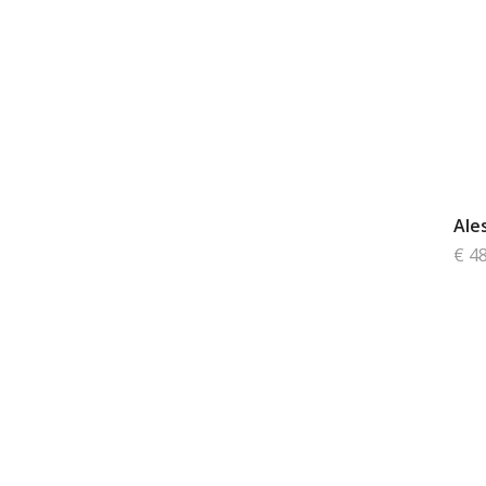
Ales
€ 4