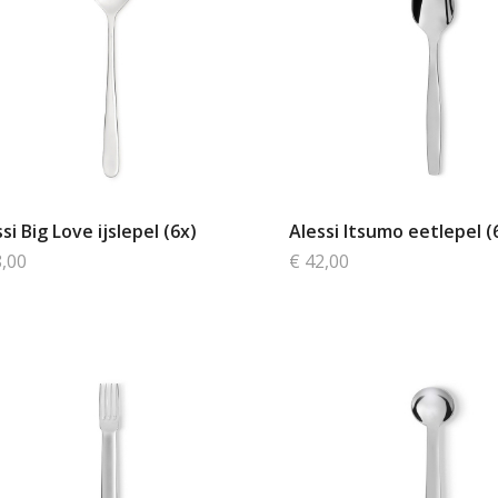
si Big Love ijslepel (6x)
Alessi Itsumo eetlepel (
8,00
€ 42,00