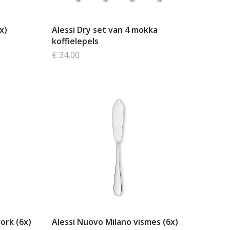
x)
Alessi Dry set van 4 mokka
koffielepels
€ 34,00
ork (6x)
Alessi Nuovo Milano vismes (6x)