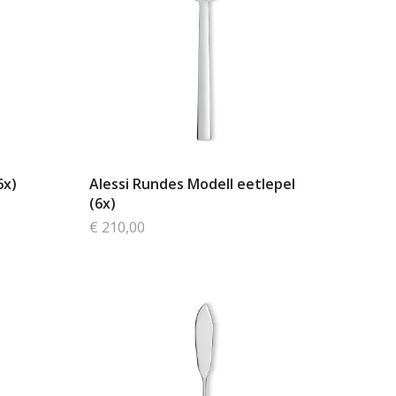
6x)
Alessi Rundes Modell eetlepel
(6x)
€ 210,00