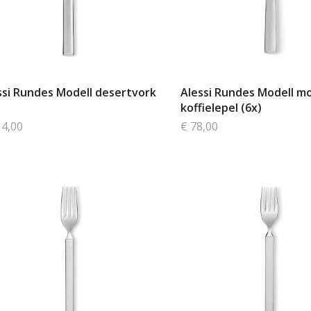
ssi Rundes Modell desertvork
Alessi Rundes Modell m
koffielepel (6x)
14,00
€ 78,00