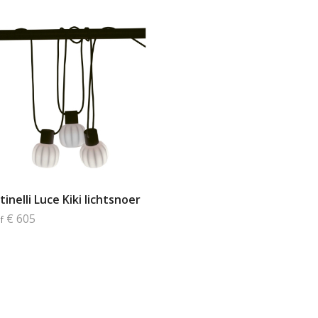
inelli Luce Kiki lichtsnoer
€ 605
f