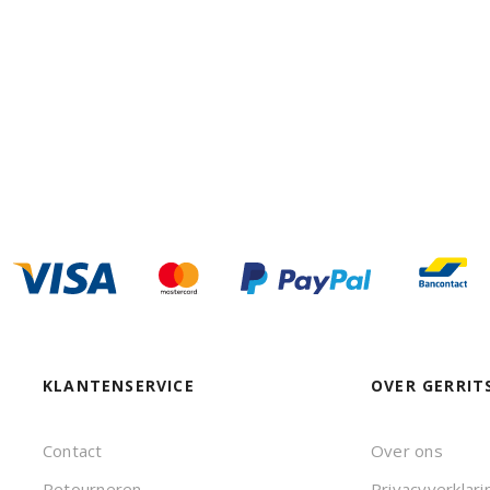
KLANTENSERVICE
OVER GERRIT
Contact
Over ons
Retourneren
Privacyverklari