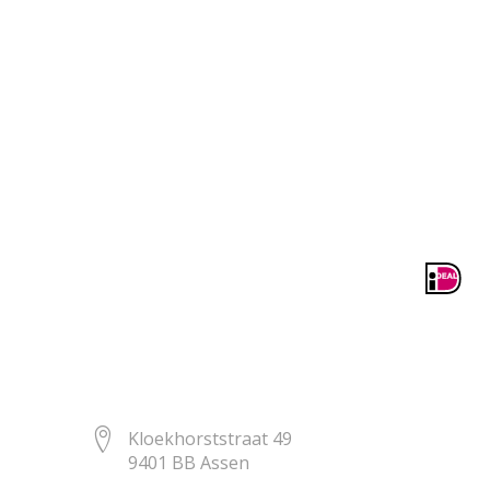
Kloekhorststraat 49
9401 BB Assen