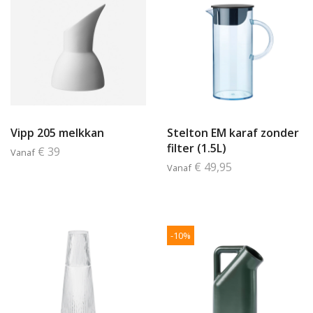
Vipp 205 melkkan
Stelton EM karaf zonder
filter (1.5L)
€ 39
Vanaf
€ 49,95
Vanaf
-10%