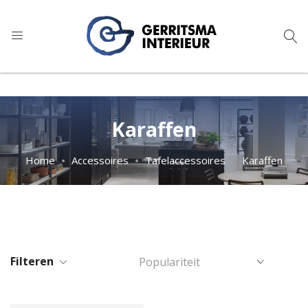
9
1.024 reviews
Karaffen
Home
Accessoires
Tafelaccessoires
Karaffen
Filteren