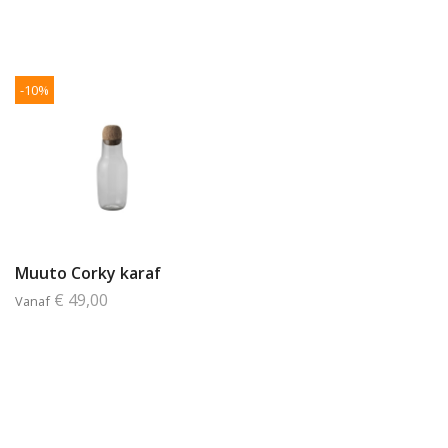
-10%
Muuto Corky karaf
€ 49,00
Vanaf