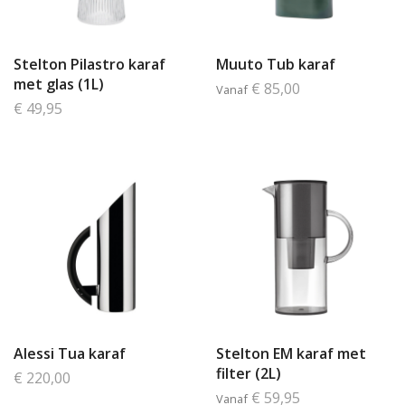
Stelton Pilastro karaf
Muuto Tub karaf
met glas (1L)
€ 85,00
Vanaf
€ 49,95
Alessi Tua karaf
Stelton EM karaf met
filter (2L)
€ 220,00
€ 59,95
Vanaf