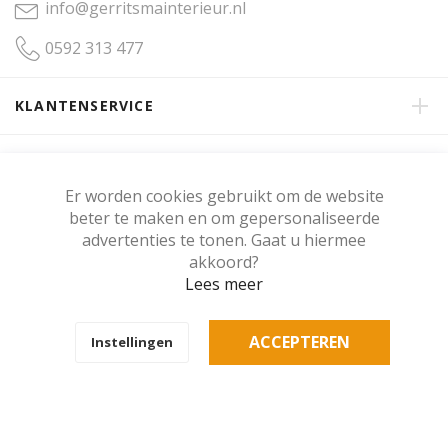
info@gerritsmainterieur.nl
0592 313 477
KLANTENSERVICE
OVER GERRITSMA INTERIEUR
Er worden cookies gebruikt om de website
beter te maken en om gepersonaliseerde
KLANTENBEOORDELING
advertenties te tonen. Gaat u hiermee
akkoord?
Lees meer
Copyright © Gerritsma Interieur.
ACCEPTEREN
Instellingen