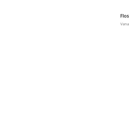
Flo
Vana