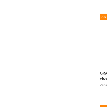
-5%
GRA
vlo
Vana