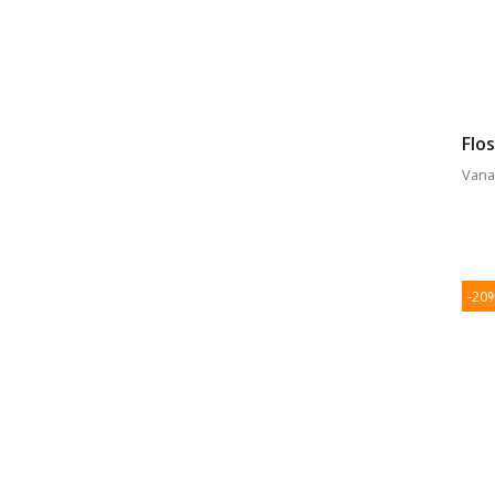
Flo
Vana
-20