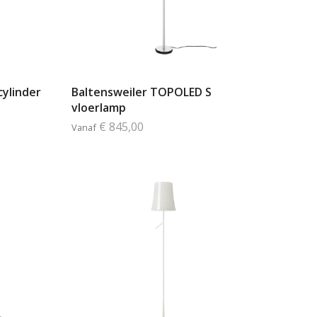
cylinder
Baltensweiler TOPOLED S
vloerlamp
€ 845,00
Vanaf