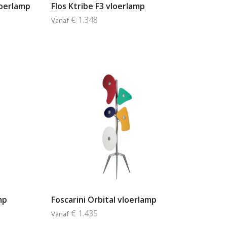
loerlamp
Flos Ktribe F3 vloerlamp
€ 1.348
Vanaf
mp
Foscarini Orbital vloerlamp
€ 1.435
Vanaf