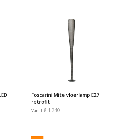
LED
Foscarini Mite vloerlamp E27
retrofit
€ 1.240
Vanaf