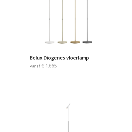
Belux Diogenes vloerlamp
€ 1.665
Vanaf