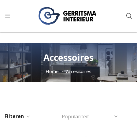
9
1.024 reviews
Accessoires
Home
Accessoires
Filteren