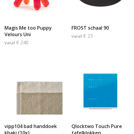
Magis Me too Puppy
FROST schaal 90
Velours Uni
€ 23
Vanaf
€ 240
Vanaf
vipp104 bad handdoek
Qlocktwo Touch Pure
khaki (10x)
tafelklokken