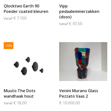
Qlocktwo Earth 90
Vipp
Poeder coated kleuren
pedaalemmerzakken
(doos)
€ 7.100
Vanaf
€ 47,50
Vanaf
-10%
Muuto The Dots
Venini Murano Glass
wandhaak hout
Pezzato Vaas 2
€ 18,00
€ 10.000,00
Vanaf