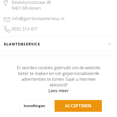
Kloekhorststraat 49
9401 BB Assen
info@gerritsmainterieur.nl
0592 313 477
KLANTENSERVICE
OVER GERRITSMA INTERIEUR
Er worden cookies gebruikt om de website
beter te maken en om gepersonaliseerde
KLANTENBEOORDELING
advertenties te tonen. Gaat u hiermee
akkoord?
Lees meer
Copyright © Gerritsma Interieur.
ACCEPTEREN
Instellingen