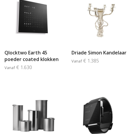
Qlocktwo Earth 45
Driade Simon Kandelaar
poeder coated klokken
€ 1.385
Vanaf
€ 1.630
Vanaf