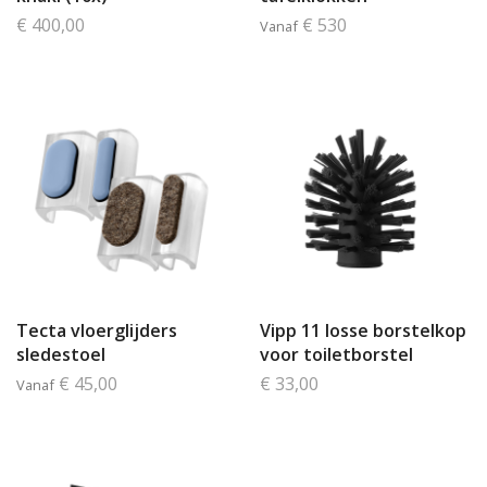
€ 400,00
€ 530
Vanaf
Tecta vloerglijders
Vipp 11 losse borstelkop
sledestoel
voor toiletborstel
€ 45,00
€ 33,00
Vanaf