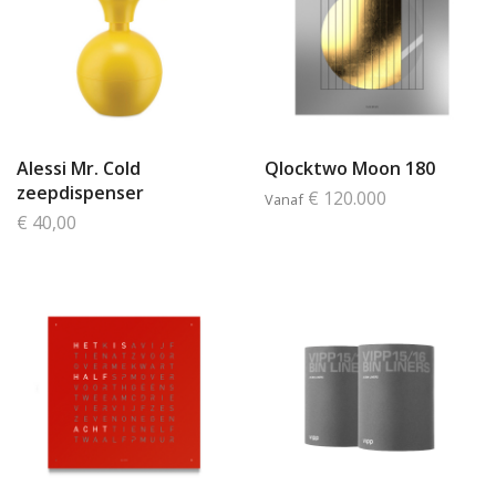
Alessi Mr. Cold
Qlocktwo Moon 180
zeepdispenser
€ 120.000
Vanaf
€ 40,00