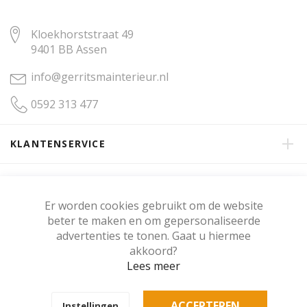
Kloekhorststraat 49
9401 BB Assen
info@gerritsmainterieur.nl
0592 313 477
KLANTENSERVICE
OVER GERRITSMA INTERIEUR
Er worden cookies gebruikt om de website
beter te maken en om gepersonaliseerde
KLANTENBEOORDELING
advertenties te tonen. Gaat u hiermee
akkoord?
Lees meer
Copyright © Gerritsma Interieur.
ACCEPTEREN
Instellingen