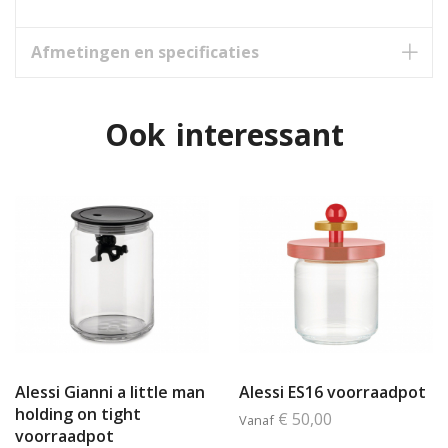
Afmetingen en specificaties
Ook interessant
Alessi Gianni a little man
Alessi ES16 voorraadpot
holding on tight
€ 50,00
Vanaf
voorraadpot