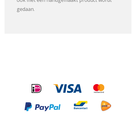
ook met een handgemaakt product wordt
gedaan.