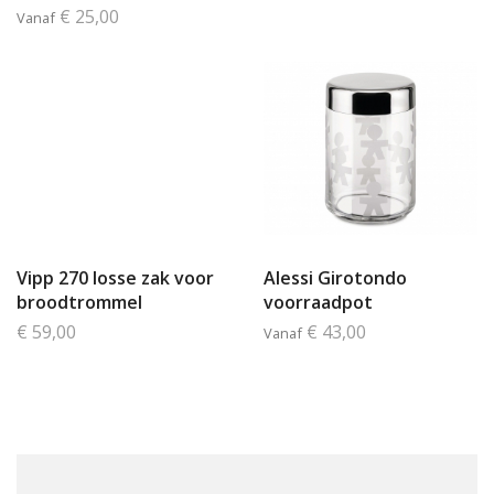
€ 25,00
Vanaf
Vipp 270 losse zak voor
Alessi Girotondo
broodtrommel
voorraadpot
€ 59,00
€ 43,00
Vanaf