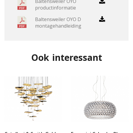
Baltensweiler OYO
productinformatie
Baltensweiler OYO D
montagehandleiding
Ook interessant