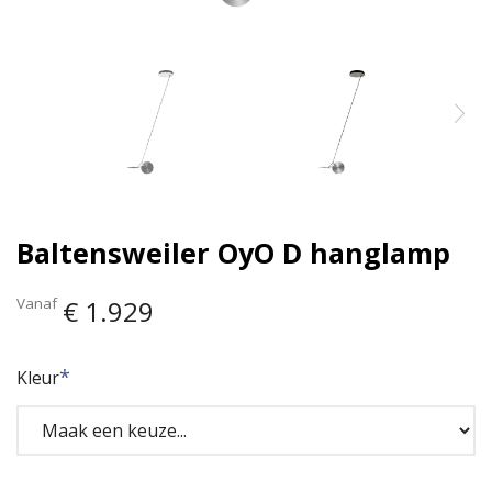
Baltensweiler OyO D hanglamp
Vanaf
€ 1.929
Kleur