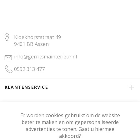
Kloekhorststraat 49
9401 BB Assen
info@gerritsmainterieur.nl
0592 313 477
KLANTENSERVICE
OVER GERRITSMA INTERIEUR
Er worden cookies gebruikt om de website
beter te maken en om gepersonaliseerde
KLANTENBEOORDELING
advertenties te tonen. Gaat u hiermee
akkoord?