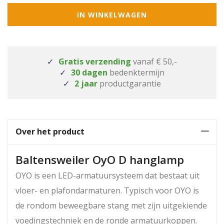
IN WINKELWAGEN
Gratis verzending
vanaf € 50,-
30 dagen
bedenktermijn
2 jaar
productgarantie
Over het product
Baltensweiler OyO D hanglamp
OYO is een LED-armatuursysteem dat bestaat uit
vloer- en plafondarmaturen. Typisch voor OYO is
de rondom beweegbare stang met zijn uitgekiende
voedingstechniek en de ronde armatuurkoppen.