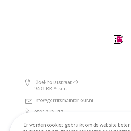
Kloekhorststraat 49
9401 BB Assen
info@gerritsmainterieur.nl
0592 313 477
Er worden cookies gebruikt om de website beter