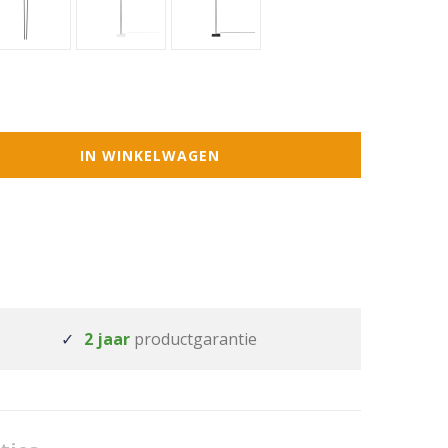
IN WINKELWAGEN
2 jaar
productgarantie