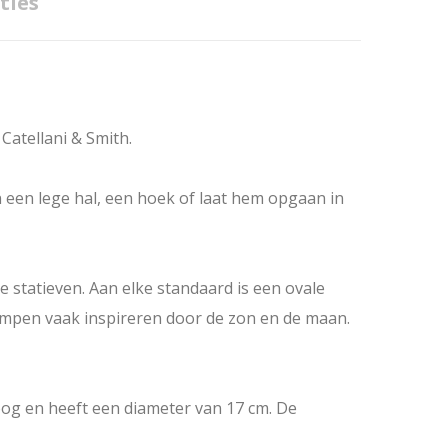
ties
Catellani & Smith.
n een lege hal, een hoek of laat hem opgaan in
 statieven. Aan elke standaard is een ovale
 lampen vaak inspireren door de zon en de maan.
oog en heeft een diameter van 17 cm. De