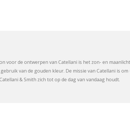
on voor de ontwerpen van Catellani is het zon- en maanlicht
et gebruik van de gouden kleur. De missie van Catellani is o
atellani & Smith zich tot op de dag van vandaag houdt.