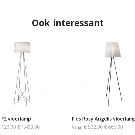
Ook interessant
y F2 vloerlamp
Flos Rosy Angelis vloerlam
1.120,00
€ 1.400,00
€ 532,00
€ 665,00
Vanaf