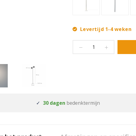
Levertijd 1-4 weken
30 dagen
bedenktermijn