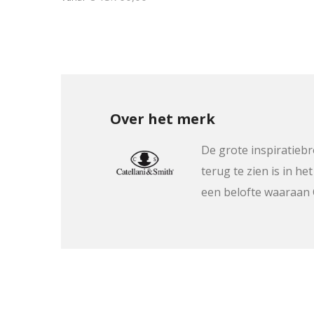
Over het merk
De grote inspiratiebr
terug te zien is in h
een belofte waaraan C