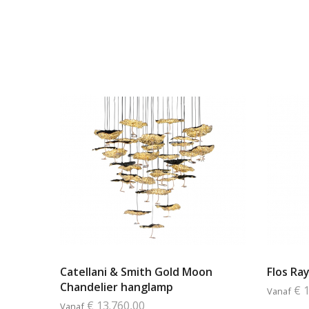
Catellani & Smith Gold Moon
Flos Ra
Chandelier hanglamp
€ 
Vanaf
€ 13.760,00
Vanaf