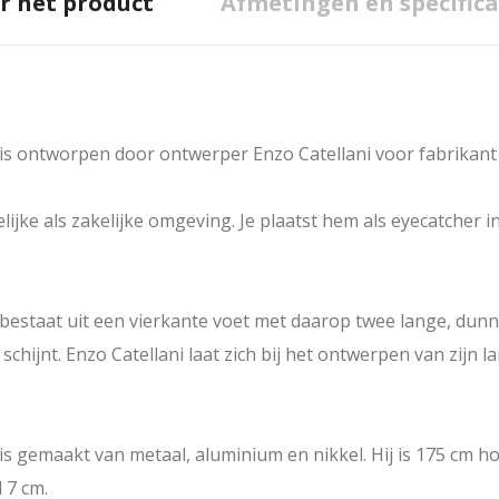
r het product
Afmetingen en specifica
is ontworpen door ontwerper Enzo Catellani voor fabrikant 
ijke als zakelijke omgeving. Je plaatst hem als eyecatcher i
estaat uit een vierkante voet met daarop twee lange, dunne
schijnt. Enzo Catellani laat zich bij het ontwerpen van zijn
s gemaakt van metaal, aluminium en nikkel. Hij is 175 cm h
 7 cm.