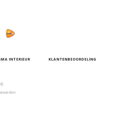
SMA INTERIEUR
KLANTENBEOORDELING
ng
rwaarden