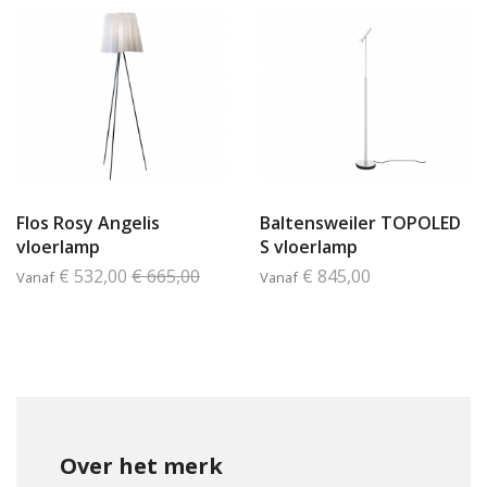
Flos Rosy Angelis
Baltensweiler TOPOLED
vloerlamp
S vloerlamp
€ 532,00
€ 665,00
€ 845,00
Vanaf
Vanaf
Over het merk