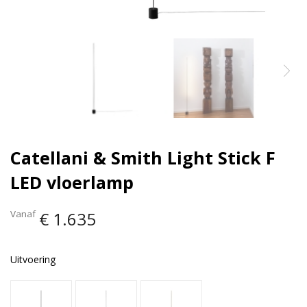
Catellani & Smith Light Stick F
LED vloerlamp
Vanaf
€ 1.635
Uitvoering