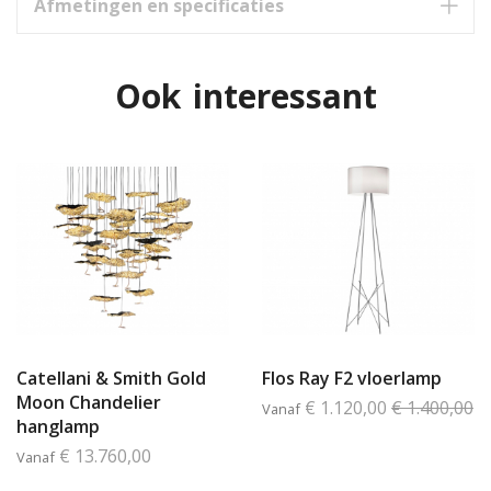
Afmetingen en specificaties
Ook interessant
Catellani & Smith Gold
Flos Ray F2 vloerlamp
Moon Chandelier
€ 1.120,00
€ 1.400,00
Vanaf
hanglamp
€ 13.760,00
Vanaf