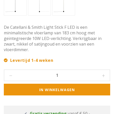
De Catellani & Smith Light Stick F LED is een
minimalistische vloerlamp van 183 cm hoog met
geïntegreerde 10W LED-verlichting. Verkrijgbaar in
zwart, nikkel of satijngoud en voorzien van een
vloerdimmer.
Levertijd 1-4 weken
IN WINKELWAGEN
Gratis verzending
vanaf € 50,-