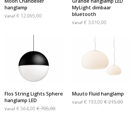
Moon Chandelier
Grande hanglamp LED
hanglamp
MyLight dimbaar
bluetooth
€ 12.065,00
Vanaf
€ 3.010,00
Vanaf
Flos String Lights Sphere
Muuto Fluid hanglamp
hanglamp LED
€ 193,00
€ 215,00
Vanaf
€ 564,00
€ 705,00
Vanaf