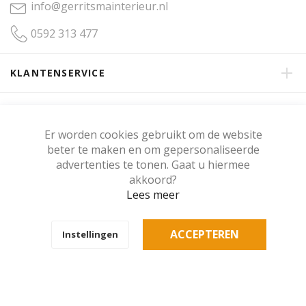
info@gerritsmainterieur.nl
0592 313 477
KLANTENSERVICE
OVER GERRITSMA INTERIEUR
Er worden cookies gebruikt om de website
beter te maken en om gepersonaliseerde
KLANTENBEOORDELING
advertenties te tonen. Gaat u hiermee
akkoord?
Lees meer
Copyright © Gerritsma Interieur.
ACCEPTEREN
Instellingen