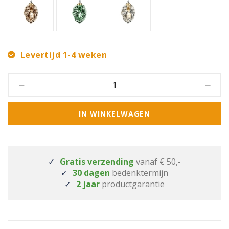
Levertijd 1-4 weken
IN WINKELWAGEN
Gratis verzending
vanaf € 50,-
30 dagen
bedenktermijn
2 jaar
productgarantie