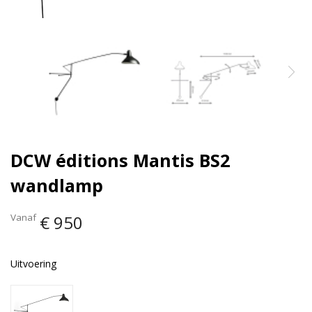
DCW éditions Mantis BS2
wandlamp
Vanaf
€ 950
Uitvoering