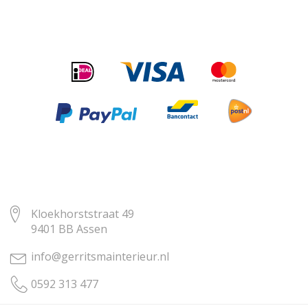
Kloekhorststraat 49
9401 BB Assen
info@gerritsmainterieur.nl
0592 313 477