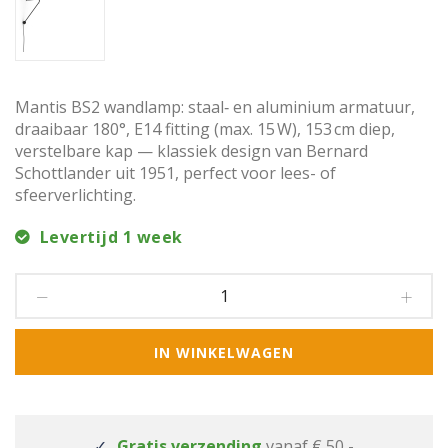
Mantis BS2 wandlamp: staal‑ en aluminium armatuur,
draaibaar 180°, E14 fitting (max. 15 W), 153 cm diep,
verstelbare kap — klassiek design van Bernard
Schottlander uit 1951, perfect voor lees- of
sfeerverlichting.
Levertijd 1 week
IN WINKELWAGEN
Gratis verzending
vanaf € 50,-