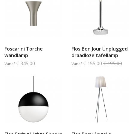
Foscarini Torche
Flos Bon Jour Unplugged
wandlamp
draadloze tafellamp
€ 345,00
€ 155,00
€ 195,00
Vanaf
Vanaf