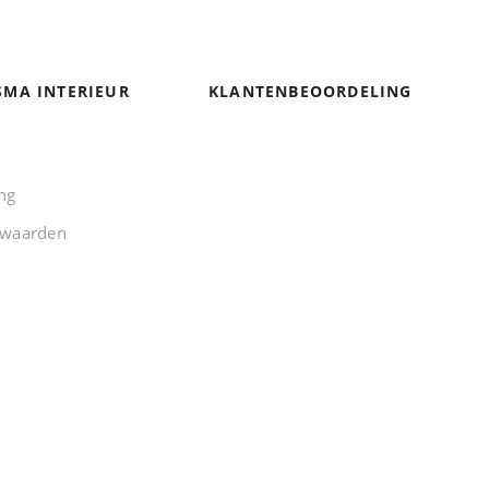
SMA INTERIEUR
KLANTENBEOORDELING
ng
rwaarden