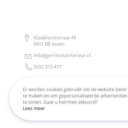
Kloekhorststraat 49
9401 BB Assen
info@gerritsmainterieur.nl
0592 313 477
Er worden cookies gebruikt om de website beter
te maken en om gepersonaliseerde advertenties
Copyright © Gerritsma Interieur.
te tonen. Gaat u hiermee akkoord?
Lees meer