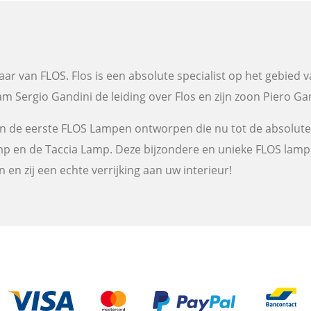
aar van FLOS. Flos is een absolute specialist op het gebied v
nam Sergio Gandini de leiding over Flos en zijn zoon Piero Ga
den de eerste FLOS Lampen ontworpen die nu tot de absolute 
amp en de Taccia Lamp. Deze bijzondere en unieke FLOS lamp
 en zij een echte verrijking aan uw interieur!