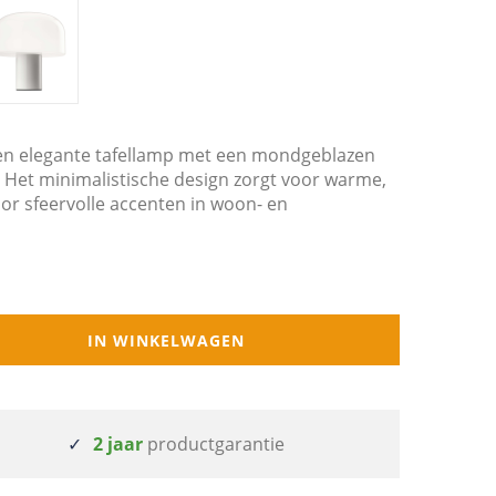
 een elegante tafellamp met een mondgeblazen
. Het minimalistische design zorgt voor warme,
voor sfeervolle accenten in woon- en
IN WINKELWAGEN
2 jaar
productgarantie