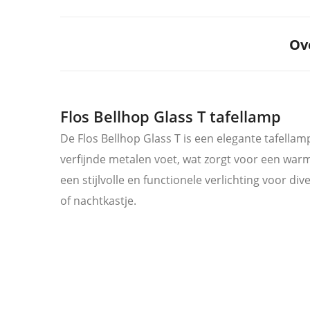
Ov
Flos Bellhop Glass T tafellamp
De Flos Bellhop Glass T is een elegante tafel
verfijnde metalen voet, wat zorgt voor een war
een stijlvolle en functionele verlichting voor d
of nachtkastje.