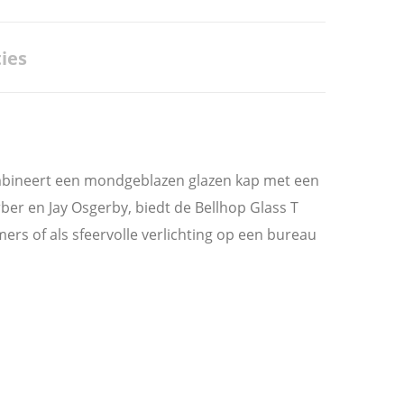
ies
ombineert een mondgeblazen glazen kap met een
er en Jay Osgerby, biedt de Bellhop Glass T
mers of als sfeervolle verlichting op een bureau