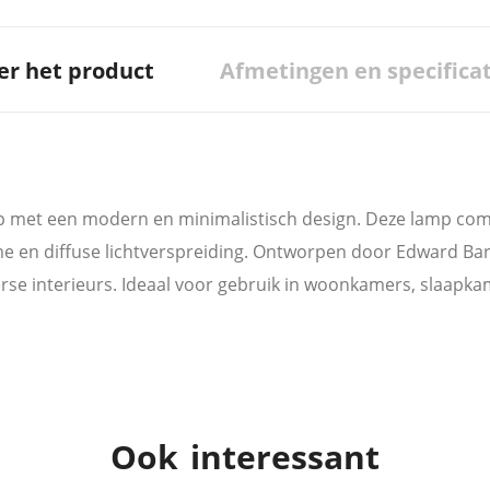
er het product
Afmetingen en specificat
lamp met een modern en minimalistisch design. Deze lamp c
me en diffuse lichtverspreiding. Ontworpen door Edward Barb
iverse interieurs. Ideaal voor gebruik in woonkamers, slaapka
Ook interessant