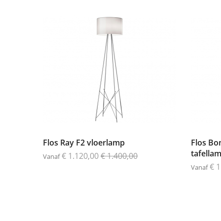
Flos Ray F2 vloerlamp
Flos Bo
tafella
€ 1.120,00
€ 1.400,00
Vanaf
€ 
Vanaf