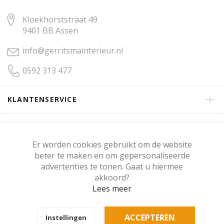
Kloekhorststraat 49
9401 BB Assen
info@gerritsmainterieur.nl
0592 313 477
KLANTENSERVICE
OVER GERRITSMA INTERIEUR
Er worden cookies gebruikt om de website
beter te maken en om gepersonaliseerde
KLANTENBEOORDELING
advertenties te tonen. Gaat u hiermee
akkoord?
Lees meer
Copyright © Gerritsma Interieur.
ACCEPTEREN
Instellingen