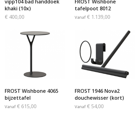
vipp104 bad handdoek
FROST Wishbone
khaki (10x)
tafelpoot 8012
€ 400,00
€ 1.139,00
Vanaf
FROST Wishbone 4065
FROST 1946 Nova2
bijzettafel
douchewisser (kort)
€ 615,00
€ 54,00
Vanaf
Vanaf