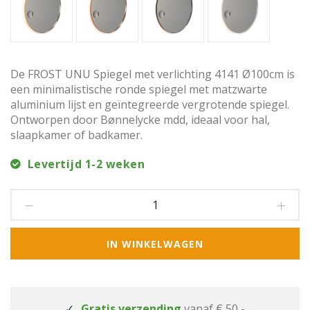
De FROST UNU Spiegel met verlichting 4141 Ø100cm is
een minimalistische ronde spiegel met matzwarte
aluminium lijst en geïntegreerde vergrotende spiegel.
Ontworpen door Bønnelycke mdd, ideaal voor hal,
slaapkamer of badkamer.
Levertijd 1-2 weken
IN WINKELWAGEN
Gratis verzending
vanaf € 50,-