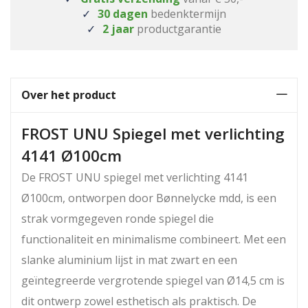
30 dagen
bedenktermijn
2 jaar
productgarantie
Over het product
FROST UNU Spiegel met verlichting
4141 Ø100cm
De FROST UNU spiegel met verlichting 4141
Ø100cm, ontworpen door Bønnelycke mdd, is een
strak vormgegeven ronde spiegel die
functionaliteit en minimalisme combineert.
Met een
slanke aluminium lijst in mat zwart en een
geïntegreerde vergrotende spiegel van Ø14,5 cm is
dit ontwerp zowel esthetisch als praktisch.
De