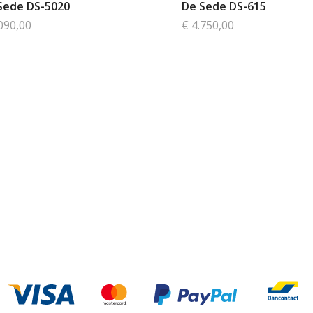
Sede DS-5020
De Sede DS-615
090,00
€ 4.750,00