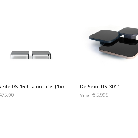
Sede DS-159 salontafel (1x)
De Sede DS-3011
475,00
€ 5.995
Vanaf