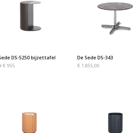
Sede DS-5250 bijzettafel
De Sede DS-343
€ 955
€ 1.855,00
f