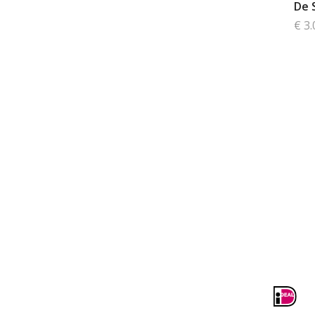
De 
€ 3.