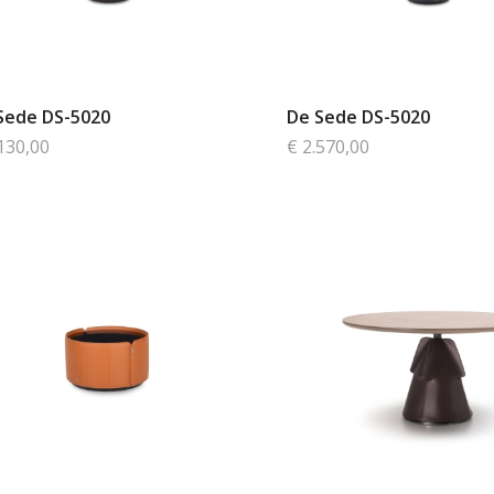
Sede DS-5020
De Sede DS-5020
130,00
€ 2.570,00