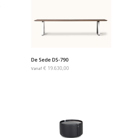
De Sede DS-790
€ 19.630,00
Vanaf