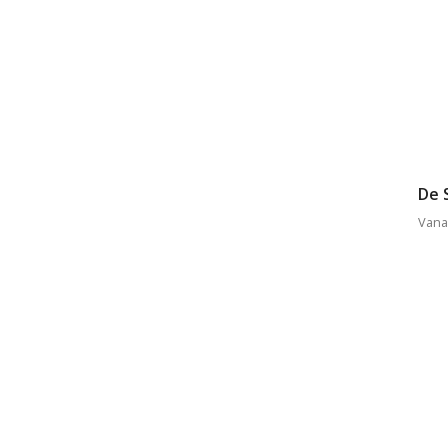
De 
Vana