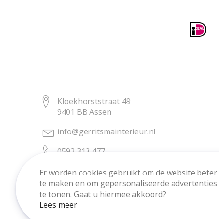
Kloekhorststraat 49
9401 BB Assen
info@gerritsmainterieur.nl
0592 313 477
Er worden cookies gebruikt om de website beter
te maken en om gepersonaliseerde advertenties
te tonen. Gaat u hiermee akkoord?
Lees meer
Copyright © Gerritsma Interieur.