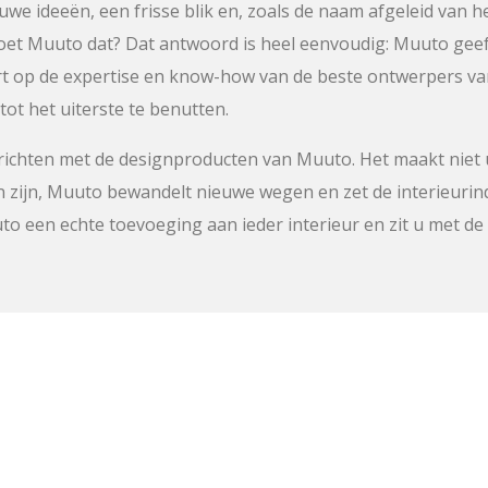
we ideeën, een frisse blik en, zoals de naam afgeleid van he
oet Muuto dat? Dat antwoord is heel eenvoudig: Muuto geeft
 op de expertise en know-how van de beste ontwerpers van
tot het uiterste te benutten.
inrichten met de designproducten van Muuto. Het maakt niet 
 zijn, Muuto bewandelt nieuwe wegen en zet de interieurind
to een echte toevoeging aan ieder interieur en zit u met de