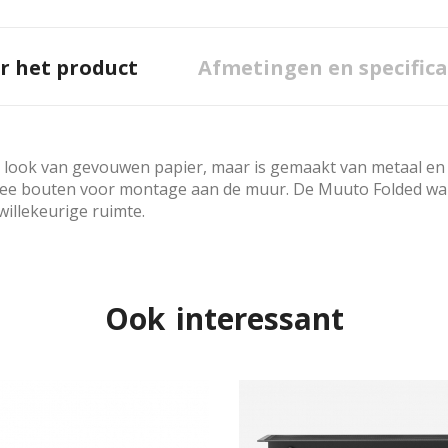
r het product
Afmetingen en specifica
look van gevouwen papier, maar is gemaakt van metaal en he
ee bouten voor montage aan de muur. De Muuto Folded wan
illekeurige ruimte.
Ook interessant