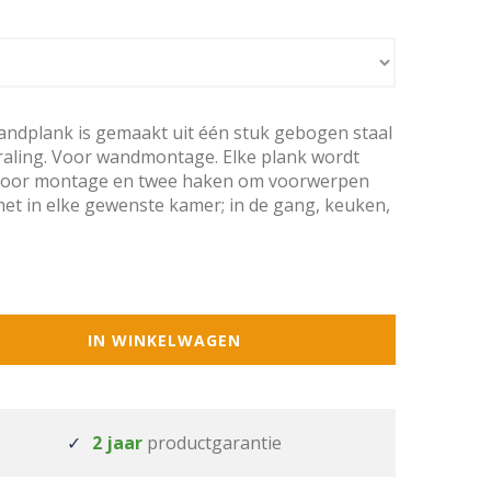
ndplank is gemaakt uit één stuk gebogen staal
raling. Voor wandmontage. Elke plank wordt
 voor montage en twee haken om voorwerpen
et in elke gewenste kamer; in de gang, keuken,
IN WINKELWAGEN
2 jaar
productgarantie