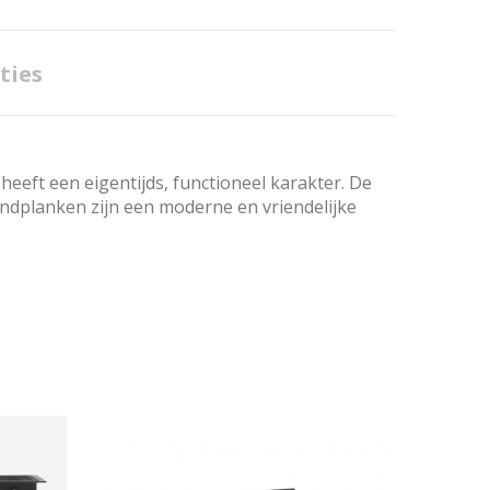
ties
eft een eigentijds, functioneel karakter. De
dplanken zijn een moderne en vriendelijke