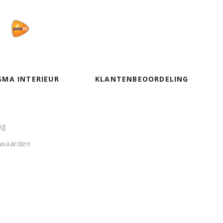
SMA INTERIEUR
KLANTENBEOORDELING
ng
rwaarden