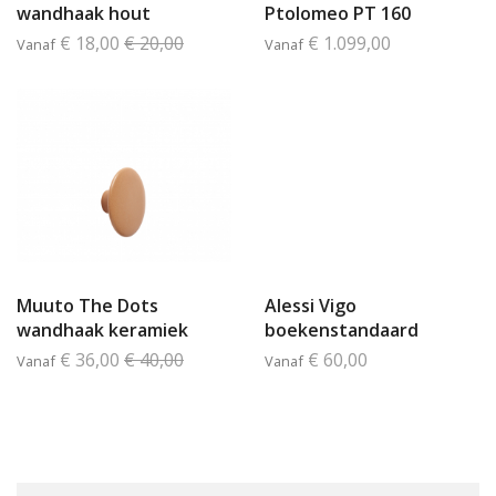
wandhaak hout
Ptolomeo PT 160
€ 18,00
€ 20,00
€ 1.099,00
Vanaf
Vanaf
Muuto The Dots
Alessi Vigo
wandhaak keramiek
boekenstandaard
€ 36,00
€ 40,00
€ 60,00
Vanaf
Vanaf