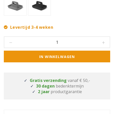
Levertijd 3-4 weken
IN WINKELWAGEN
Gratis verzending
vanaf € 50,-
30 dagen
bedenktermijn
2 jaar
productgarantie