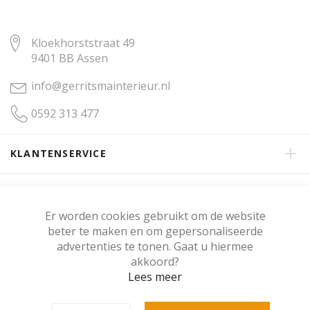
Kloekhorststraat 49
9401 BB Assen
info@gerritsmainterieur.nl
0592 313 477
KLANTENSERVICE
OVER GERRITSMA INTERIEUR
Er worden cookies gebruikt om de website
beter te maken en om gepersonaliseerde
KLANTENBEOORDELING
advertenties te tonen. Gaat u hiermee
akkoord?
Lees meer