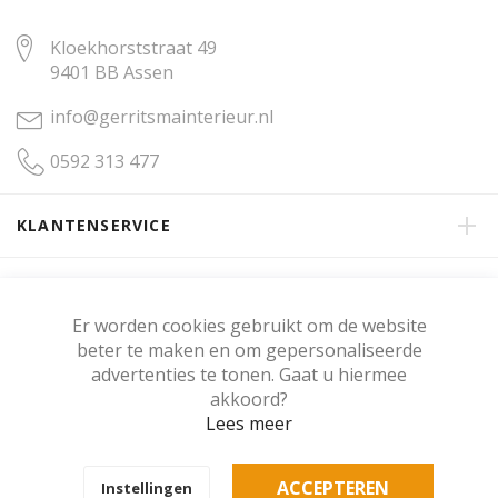
Kloekhorststraat 49
9401 BB Assen
info@gerritsmainterieur.nl
0592 313 477
KLANTENSERVICE
OVER GERRITSMA INTERIEUR
Er worden cookies gebruikt om de website
beter te maken en om gepersonaliseerde
KLANTENBEOORDELING
advertenties te tonen. Gaat u hiermee
akkoord?
Lees meer
Copyright © Gerritsma Interieur.
ACCEPTEREN
Instellingen