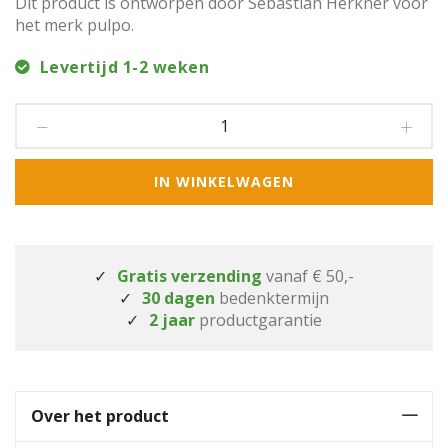
Dit product is ontworpen door Sebastian Herkner voor
het merk pulpo.
Levertijd 1-2 weken
IN WINKELWAGEN
Gratis verzending
vanaf € 50,-
30 dagen
bedenktermijn
2 jaar
productgarantie
Over het product