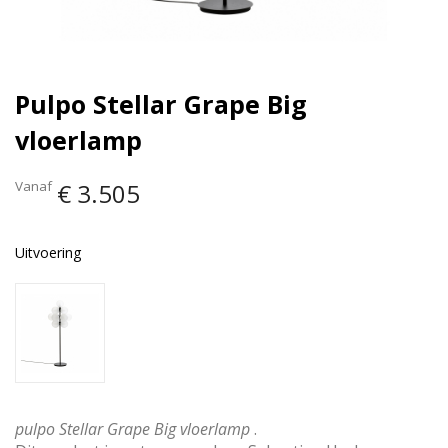
Pulpo Stellar Grape Big
vloerlamp
Vanaf
€ 3.505
Uitvoering
pulpo Stellar Grape Big vloerlamp
.