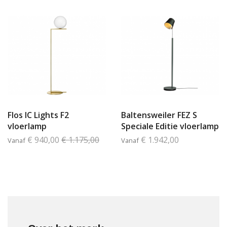
Flos IC Lights F2
Baltensweiler FEZ S
vloerlamp
Speciale Editie vloerlamp
€ 940,00
€ 1.175,00
€ 1.942,00
Vanaf
Vanaf