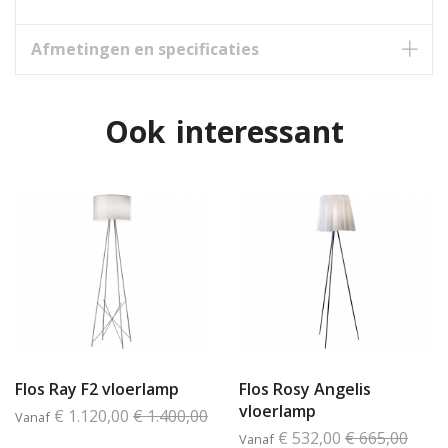
Afmetingen en specificaties
Ook interessant
Flos Ray F2 vloerlamp
Flos Rosy Angelis
vloerlamp
€ 1.120,00
€ 1.400,00
Vanaf
€ 532,00
€ 665,00
Vanaf