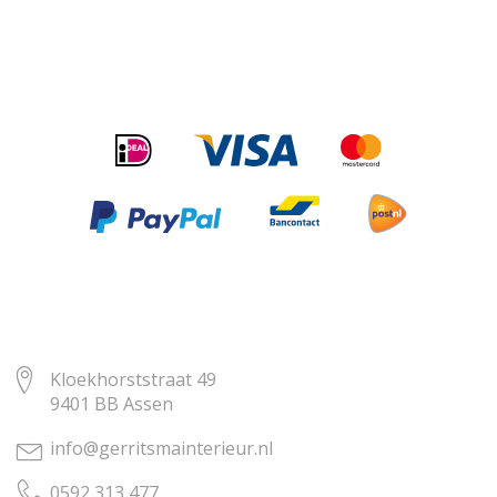
Kloekhorststraat 49
9401 BB Assen
info@gerritsmainterieur.nl
0592 313 477