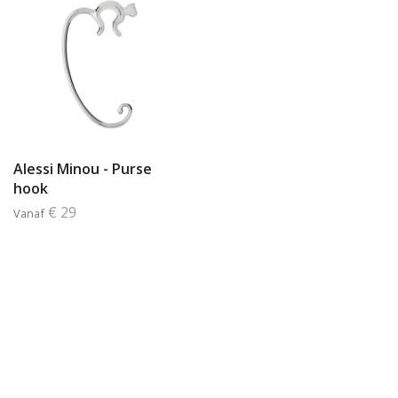
Alessi Minou - Purse
hook
€ 29
Vanaf