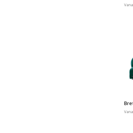
Vana
Bre
Vana