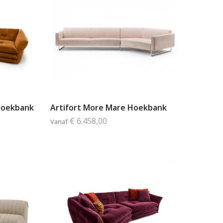
 Hoekbank
Artifort More Mare Hoekbank
€ 6.458,00
Vanaf