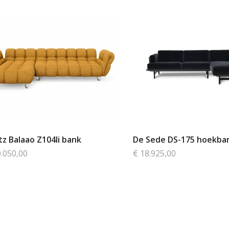
tz Balaao Z104li bank
De Sede DS-175 hoekba
0.050,00
€ 18.925,00