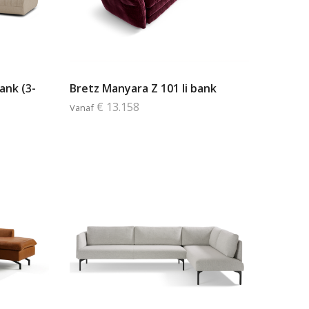
ank (3-
Bretz Manyara Z 101 li bank
€ 13.158
Vanaf