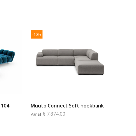
-10%
 104
Muuto Connect Soft hoekbank
€ 7.874,00
Vanaf