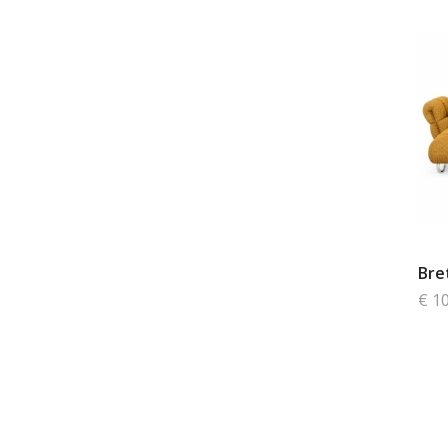
Bre
€ 1