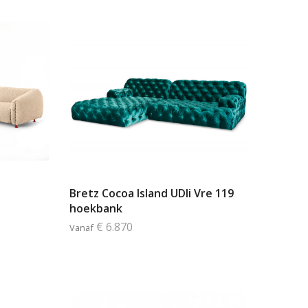
Bretz Cocoa Island UDli Vre 119
hoekbank
€ 6.870
Vanaf