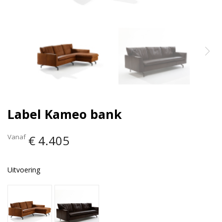
Label Kameo bank
Vanaf
€ 4.405
Uitvoering