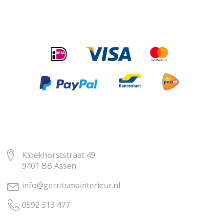
Kloekhorststraat 49
9401 BB Assen
info@gerritsmainterieur.nl
0592 313 477