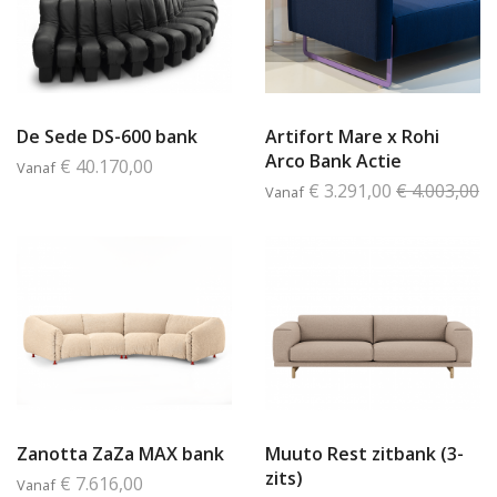
De Sede DS-600 bank
Artifort Mare x Rohi
Arco Bank Actie
€ 40.170,00
Vanaf
€ 3.291,00
€ 4.003,00
Vanaf
Zanotta ZaZa MAX bank
Muuto Rest zitbank (3-
zits)
€ 7.616,00
Vanaf