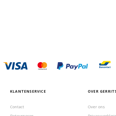
KLANTENSERVICE
OVER GERRIT
Contact
Over ons
Retourneren
Privacyverklari