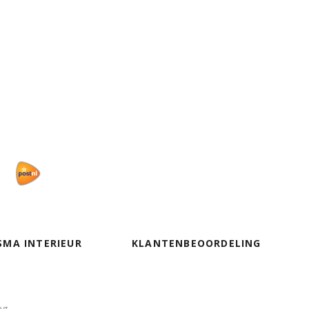
SMA INTERIEUR
KLANTENBEOORDELING
ng