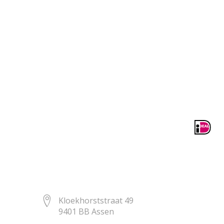
Kloekhorststraat 49
9401 BB Assen