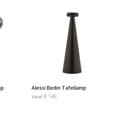
mp
Alessi Bedin Tafellamp
€ 140
Vanaf