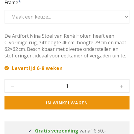
Frame
De Artifort Nina Stoel van René Holten heeft een
C‑vormige rug, zithoogte 46 cm, hoogte 79 cm en maat
62×62 cm. Beschikbaar met diverse onderstellen en
stofferingen, ideaal voor eetkamer of vergaderruimte.
Levertijd 6-8 weken
IN WINKELWAGEN
Gratis verzending
vanaf € 50,-