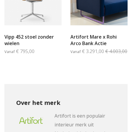
Vipp 452 stoel zonder
Artifort Mare x Rohi
wielen
Arco Bank Actie
€ 795,00
€ 3.291,00
€ 4.003,00
Vanaf
Vanaf
Over het merk
Artifort is een populair
interieur merk uit