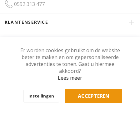
0592 313 477
KLANTENSERVICE
OVER GERRITSMA INTERIEUR
Er worden cookies gebruikt om de website
beter te maken en om gepersonaliseerde
KLANTENBEOORDELING
advertenties te tonen. Gaat u hiermee
akkoord?
Lees meer
Copyright © Gerritsma Interieur.
ACCEPTEREN
Instellingen