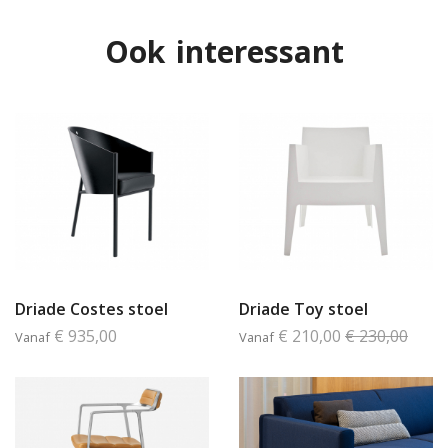
Ook interessant
Driade Costes stoel
Driade Toy stoel
€ 935,00
€ 210,00
€ 230,00
Vanaf
Vanaf