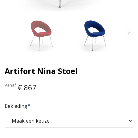
Artifort Nina Stoel
Vanaf
€ 867
Bekleding