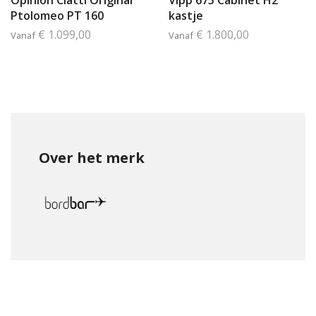
Opinion Ciatti Original
Vipp 675 Cabinet H2
Ptolomeo PT 160
kastje
€ 1.099,00
€ 1.800,00
Vanaf
Vanaf
Over het merk