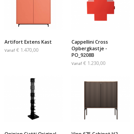
Artifort Extens Kast
Cappellini Cross
Opbergkastje -
€ 1.470,00
Vanaf
PO_9208B
€ 1.230,00
Vanaf