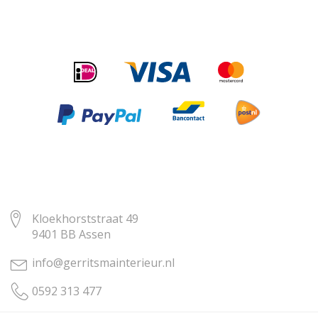
Kloekhorststraat 49
9401 BB Assen
info@gerritsmainterieur.nl
0592 313 477