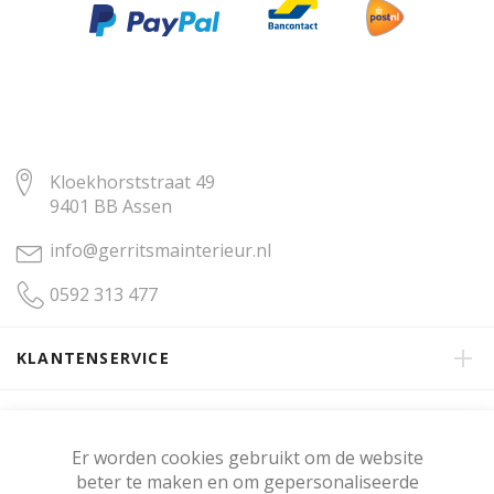
Kloekhorststraat 49
9401 BB Assen
info@gerritsmainterieur.nl
0592 313 477
KLANTENSERVICE
OVER GERRITSMA INTERIEUR
Er worden cookies gebruikt om de website
beter te maken en om gepersonaliseerde
KLANTENBEOORDELING