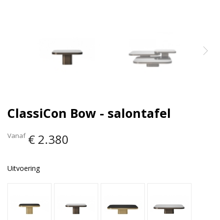
ClassiCon Bow - salontafel
Vanaf
€ 2.380
Uitvoering