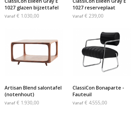
ClassiCon Eileen Gray E
ClassiCon Eileen Gray E
1027 glazen bijzettafel
1027 reserveplaat
€ 1.030,00
€ 239,00
Vanaf
Vanaf
Artisan Blend salontafel
ClassiCon Bonaparte -
(notenhout)
Fauteuil
€ 1.930,00
€ 4.555,00
Vanaf
Vanaf