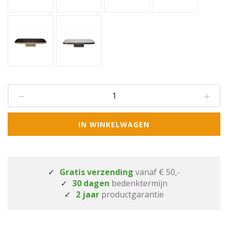
IN WINKELWAGEN
Gratis verzending
vanaf € 50,-
30 dagen
bedenktermijn
2 jaar
productgarantie