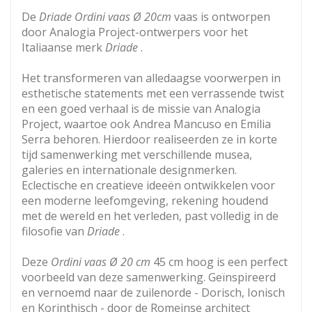
De
Driade Ordini vaas Ø 20cm
vaas is ontworpen
door Analogia Project-ontwerpers voor het
Italiaanse merk
Driade
.
Het transformeren van alledaagse voorwerpen in
esthetische statements met een verrassende twist
en een goed verhaal is de missie van Analogia
Project, waartoe ook Andrea Mancuso en Emilia
Serra behoren. Hierdoor realiseerden ze in korte
tijd samenwerking met verschillende musea,
galeries en internationale designmerken.
Eclectische en creatieve ideeën ontwikkelen voor
een moderne leefomgeving, rekening houdend
met de wereld en het verleden, past volledig in de
filosofie van
Driade
.
Deze
Ordini vaas Ø 20 cm
45 cm hoog is een perfect
voorbeeld van deze samenwerking. Geïnspireerd
en vernoemd naar de zuilenorde - Dorisch, Ionisch
en Korinthisch - door de Romeinse architect