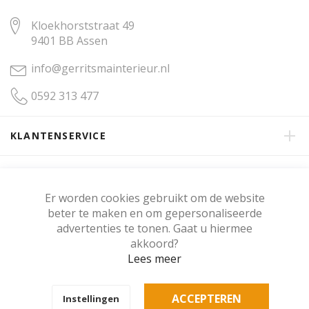
Kloekhorststraat 49
9401 BB Assen
info@gerritsmainterieur.nl
0592 313 477
KLANTENSERVICE
OVER GERRITSMA INTERIEUR
Er worden cookies gebruikt om de website
beter te maken en om gepersonaliseerde
KLANTENBEOORDELING
advertenties te tonen. Gaat u hiermee
akkoord?
Lees meer
Copyright © Gerritsma Interieur.
ACCEPTEREN
Instellingen