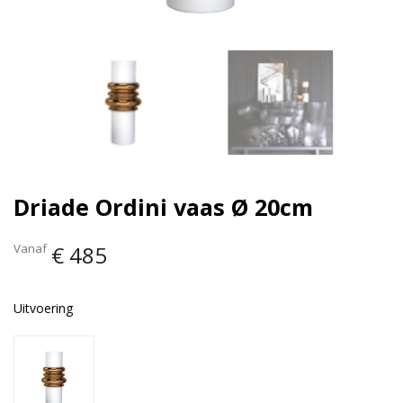
Driade Ordini vaas Ø 20cm
Vanaf
€ 485
Uitvoering