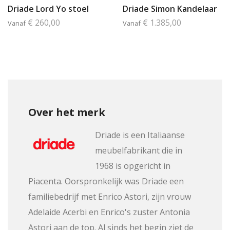
Driade Lord Yo stoel
Driade Simon Kandelaar
€ 260,00
€ 1.385,00
Vanaf
Vanaf
Over het merk
Driade is een Italiaanse
meubelfabrikant die in
1968 is opgericht in
Piacenta. Oorspronkelijk was Driade een
familiebedrijf met Enrico Astori, zijn vrouw
Adelaide Acerbi en Enrico's zuster Antonia
Astori aan de top. Al sinds het begin ziet de