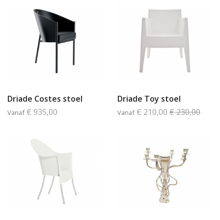
Driade Costes stoel
Driade Toy stoel
€ 935,00
€ 210,00
€ 230,00
Vanaf
Vanaf