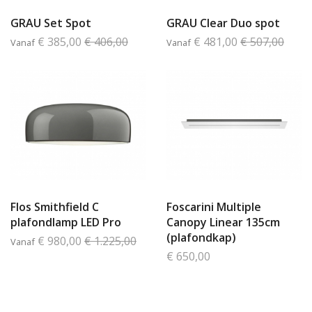
GRAU Set Spot
GRAU Clear Duo spot
€ 385,00
€ 406,00
€ 481,00
€ 507,00
Vanaf
Vanaf
Flos Smithfield C
Foscarini Multiple
plafondlamp LED Pro
Canopy Linear 135cm
(plafondkap)
€ 980,00
€ 1.225,00
Vanaf
€ 650,00