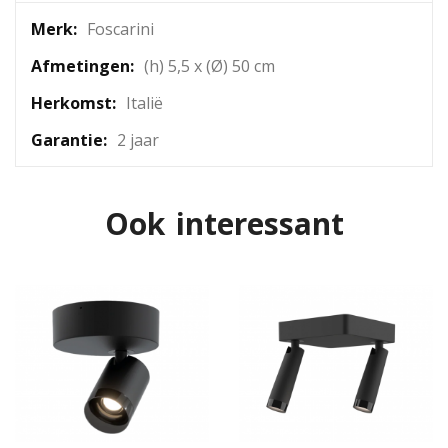
Meer
Foscarini
informatie
(h) 5,5 x (Ø) 50 cm
Italië
2 jaar
Ook interessant