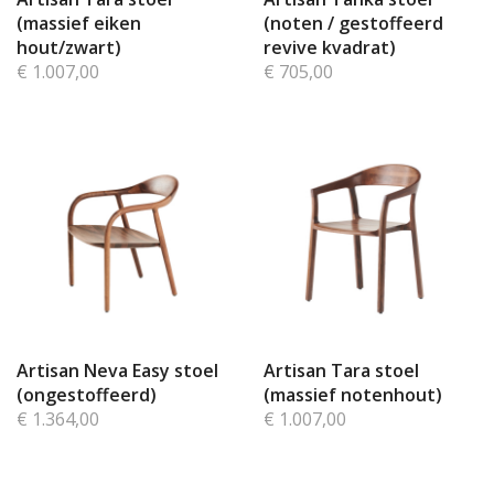
(massief eiken
(noten / gestoffeerd
hout/zwart)
revive kvadrat)
€ 1.007,00
€ 705,00
Artisan Neva Easy stoel
Artisan Tara stoel
(ongestoffeerd)
(massief notenhout)
€ 1.364,00
€ 1.007,00