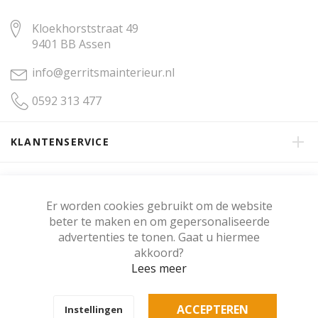
Kloekhorststraat 49
9401 BB Assen
info@gerritsmainterieur.nl
0592 313 477
KLANTENSERVICE
OVER GERRITSMA INTERIEUR
Er worden cookies gebruikt om de website
beter te maken en om gepersonaliseerde
KLANTENBEOORDELING
advertenties te tonen. Gaat u hiermee
akkoord?
Lees meer
Copyright © Gerritsma Interieur.
ACCEPTEREN
Instellingen