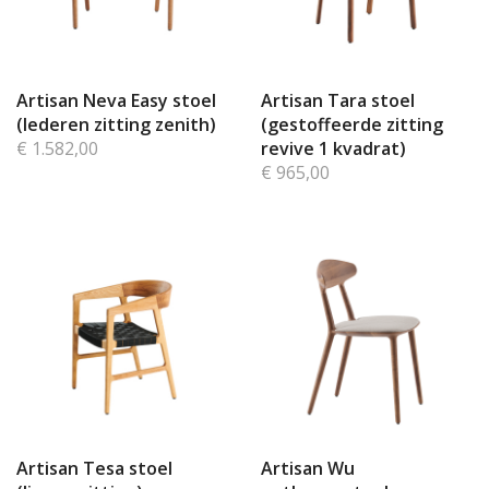
Artisan Neva Easy stoel
Artisan Tara stoel
(lederen zitting zenith)
(gestoffeerde zitting
€ 1.582,00
revive 1 kvadrat)
€ 965,00
Artisan Tesa stoel
Artisan Wu