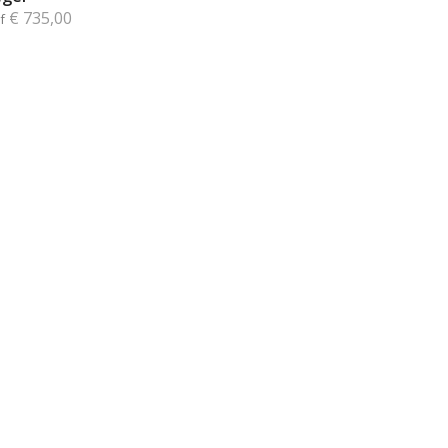
€ 735,00
f