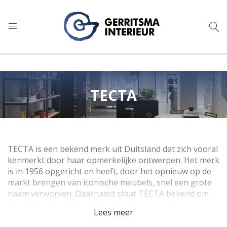
9
1.024 reviews
TECTA
TECTA is een bekend merk uit Duitsland dat zich vooral
kenmerkt door haar opmerkelijke ontwerpen. Het merk
is in 1956 opgericht en heeft, door het opnieuw op de
markt brengen van iconische meubels, snel een grote
naam verworven. Daarnaast staat TECTA bekend om
haar bekende sledestoel en het hoogwaardige
Lees meer
vlechtwerk van de stoelen.