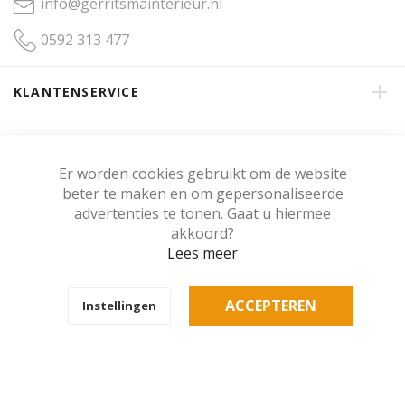
info@gerritsmainterieur.nl
0592 313 477
KLANTENSERVICE
OVER GERRITSMA INTERIEUR
Er worden cookies gebruikt om de website
beter te maken en om gepersonaliseerde
KLANTENBEOORDELING
advertenties te tonen. Gaat u hiermee
akkoord?
Lees meer
Copyright © Gerritsma Interieur.
ACCEPTEREN
Instellingen