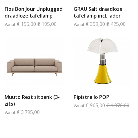
Flos Bon Jour Unplugged
GRAU Salt draadloze
draadloze tafellamp
tafellamp incl. lader
€ 155,00
€ 195,00
€ 399,00
€ 425,00
Vanaf
Vanaf
Muuto Rest zitbank (3-
Pipistrello POP
zits)
€ 965,00
€ 1.076,00
Vanaf
€ 3.795,00
Vanaf