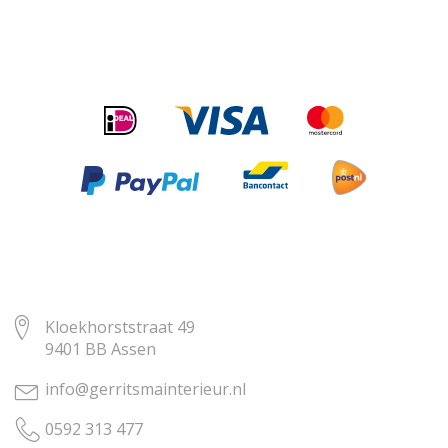
Kloekhorststraat 49
9401 BB Assen
info@gerritsmainterieur.nl
0592 313 477