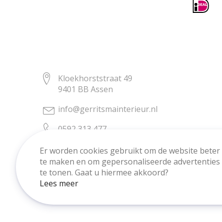
Kloekhorststraat 49
9401 BB Assen
info@gerritsmainterieur.nl
0592 313 477
Er worden cookies gebruikt om de website beter
te maken en om gepersonaliseerde advertenties
te tonen. Gaat u hiermee akkoord?
Lees meer
Copyright © Gerritsma Interieur.