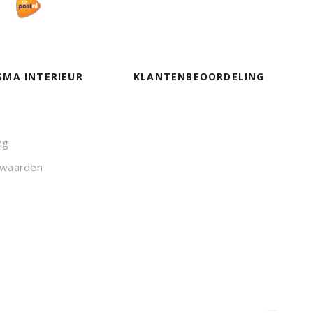
SMA INTERIEUR
KLANTENBEOORDELING
ng
rwaarden