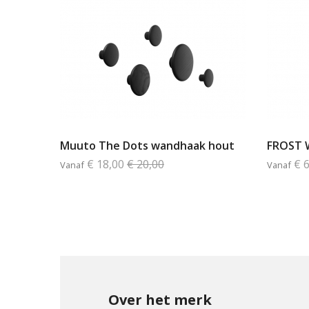
Muuto The Dots wandhaak hout
FROST 
€ 18,00
€ 20,00
€ 
Vanaf
Vanaf
Over het merk