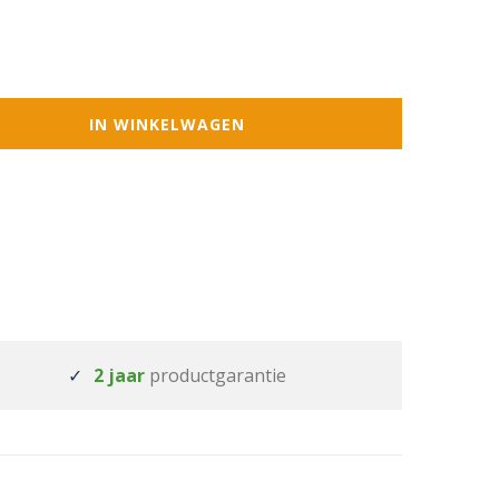
IN WINKELWAGEN
2 jaar
productgarantie