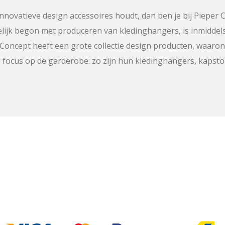
n innovatieve design accessoires houdt, dan ben je bij Pieper 
lijk begon met produceren van kledinghangers, is inmiddels
 Concept heeft een grote collectie design producten, waaron
ke focus op de garderobe: zo zijn hun kledinghangers, kaps