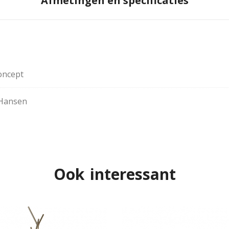
Afmetingen en specificaties
oncept
Hansen
Ook interessant