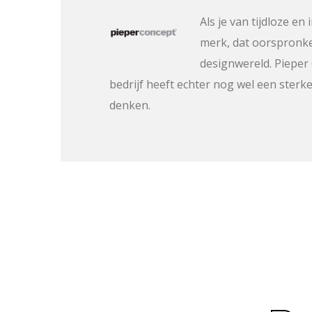
Als je van tijdloze e
merk, dat oorspronke
designwereld. Pieper
bedrijf heeft echter nog wel een ster
denken.