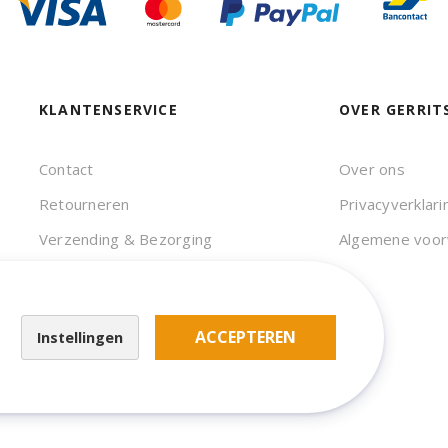
KLANTENSERVICE
OVER GERRIT
Contact
Over ons
Retourneren
Privacyverklari
Verzending & Bezorging
Algemene voo
Veelgestelde vragen
ACCEPTEREN
Instellingen