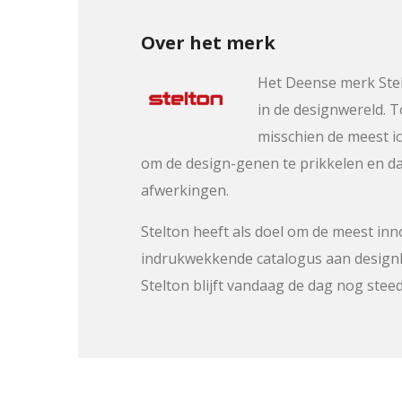
Over het merk
Het Deense merk Stelt
in de designwereld. T
misschien de meest i
om de design-genen te prikkelen en dat
afwerkingen.
Stelton heeft als doel om de meest in
indrukwekkende catalogus aan designk
Stelton blijft vandaag de dag nog ste