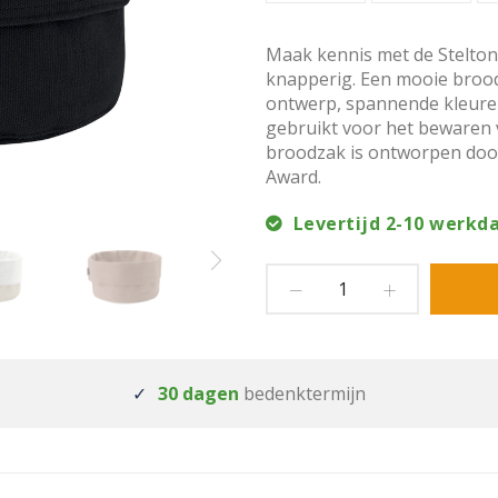
Maak kennis met de Stelton
knapperig. Een mooie brood
ontwerp, spannende kleure
gebruikt voor het bewaren 
broodzak is ontworpen door
Award.
Levertijd 2-10 werkd
30 dagen
bedenktermijn