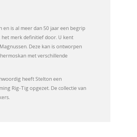
 en is al meer dan 50 jaar een begrip
het merk definitief door. U kent
k Magnussen. Deze kan is ontworpen
e thermoskan met verschillende
nwoordig heeft Stelton een
ng Rig-Tig opgezet. De collectie van
kers.