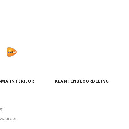
SMA INTERIEUR
KLANTENBEOORDELING
ng
rwaarden