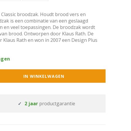
 Classic broodzak. Houdt brood vers en
zak is een combinatie van een geslaagd
n en veel toepassingen. De broodzak wordt
van brood. Ontworpen door Klaus Rath. De
 Klaus Rath en won in 2007 een Design Plus
agen
IN WINKELWAGEN
2 jaar
productgarantie