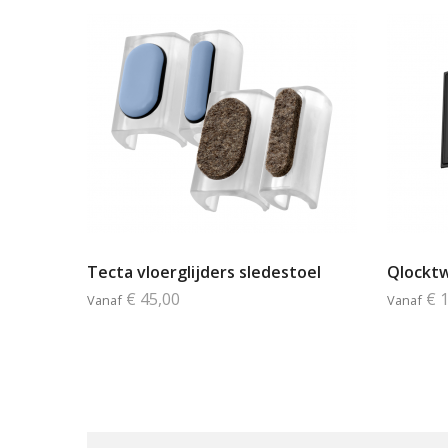
Tecta vloerglijders sledestoel
Qlocktw
€ 45,00
€ 
Vanaf
Vanaf