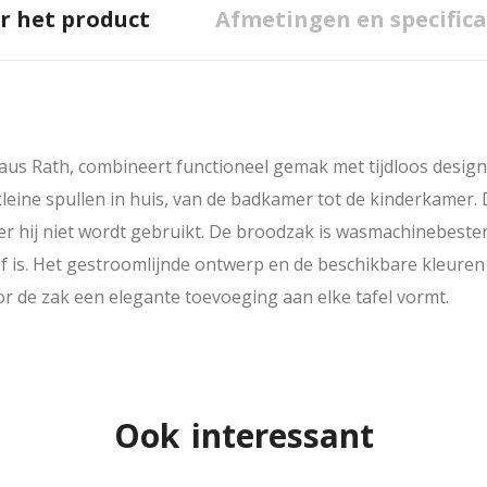
r het product
Afmetingen en specifica
aus Rath
, combineert functioneel gemak met tijdloos desi
leine spullen in huis, van de badkamer tot de kinderkamer. 
er hij niet wordt gebruikt. De broodzak is wasmachinebeste
ief is. Het gestroomlijnde ontwerp en de beschikbare kleuren
r de zak een elegante toevoeging aan elke tafel vormt.
Ook interessant