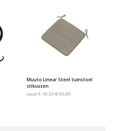
Muuto Linear Steel tuinstoel
zitkussen
€ 49,00
€ 55,00
Vanaf