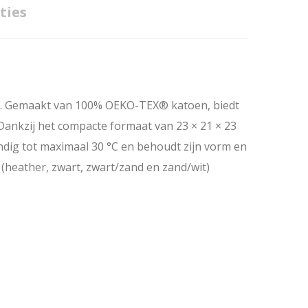
ties
gn. Gemaakt van 100% OEKO-TEX® katoen, biedt
Dankzij het compacte formaat van 23 × 21 × 23
ndig tot maximaal 30 °C en behoudt zijn vorm en
 (heather, zwart, zwart/zand en zand/wit)