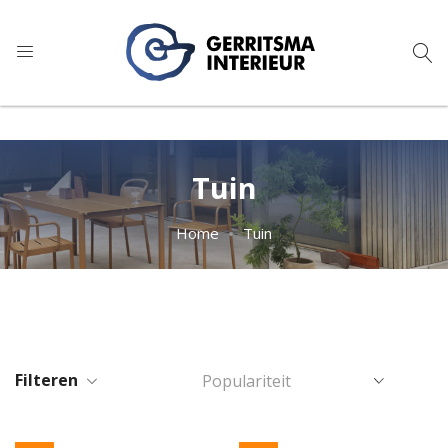
9
1.024 reviews
Tuin
Home
Tuin
Filteren