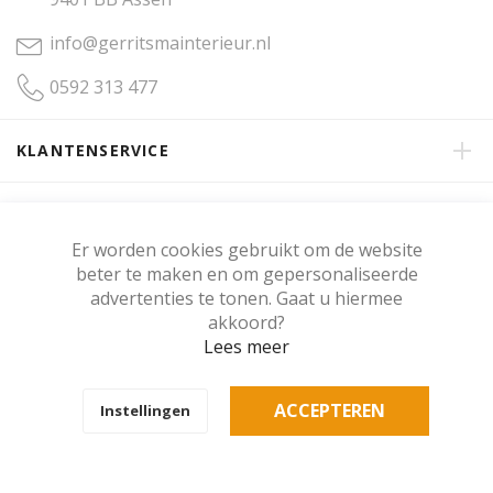
info@gerritsmainterieur.nl
0592 313 477
KLANTENSERVICE
OVER GERRITSMA INTERIEUR
Er worden cookies gebruikt om de website
beter te maken en om gepersonaliseerde
KLANTENBEOORDELING
advertenties te tonen. Gaat u hiermee
akkoord?
Lees meer
Copyright © Gerritsma Interieur.
ACCEPTEREN
Instellingen