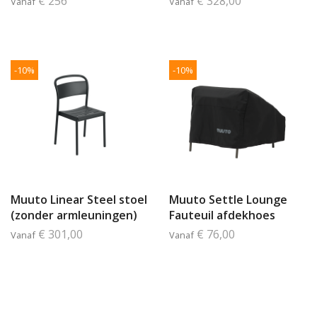
€ 256
€ 328,00
Vanaf
Vanaf
-10%
-10%
Muuto Linear Steel stoel
Muuto Settle Lounge
(zonder armleuningen)
Fauteuil afdekhoes
€ 301,00
€ 76,00
Vanaf
Vanaf