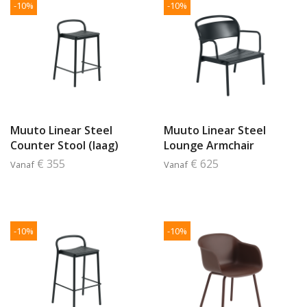
-10%
-10%
Muuto Linear Steel
Muuto Linear Steel
Counter Stool (laag)
Lounge Armchair
€ 355
€ 625
Vanaf
Vanaf
-10%
-10%