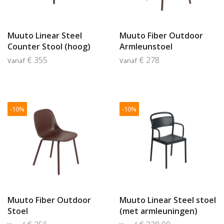
Muuto Linear Steel
Muuto Fiber Outdoor
Counter Stool (hoog)
Armleunstoel
€ 355
€ 278
Vanaf
Vanaf
-10%
-10%
Muuto Fiber Outdoor
Muuto Linear Steel stoel
Stoel
(met armleuningen)