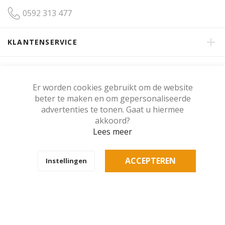
0592 313 477
KLANTENSERVICE
OVER GERRITSMA INTERIEUR
Er worden cookies gebruikt om de website
beter te maken en om gepersonaliseerde
KLANTENBEOORDELING
advertenties te tonen. Gaat u hiermee
akkoord?
Lees meer
Copyright © Gerritsma Interieur.
ACCEPTEREN
Instellingen