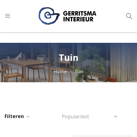
9
1.024 reviews
Tuin
Home
Tuin
Filteren