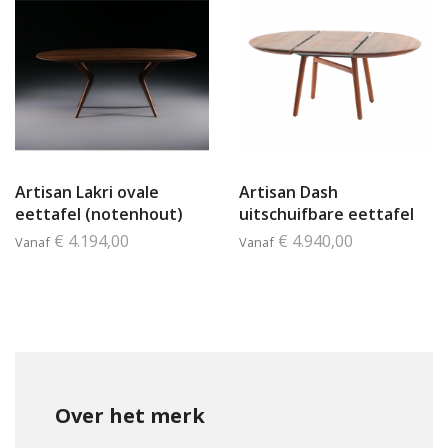
Artisan Lakri ovale
Artisan Dash
eettafel (notenhout)
uitschuifbare eettafel
€ 4.194,00
€ 4.940,00
Vanaf
Vanaf
Over het merk