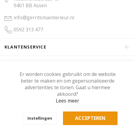
9401 BB Assen
info@gerritsmainterieur.nl
0592 313 477
KLANTENSERVICE
OVER GERRITSMA INTERIEUR
Er worden cookies gebruikt om de website
beter te maken en om gepersonaliseerde
KLANTENBEOORDELING
advertenties te tonen. Gaat u hiermee
akkoord?
Lees meer
Copyright © Gerritsma Interieur.
ACCEPTEREN
Instellingen