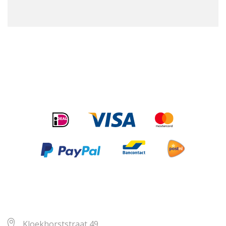
Kloekhorststraat 49