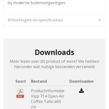
bij moderne buitenomgevingen.
Afmetingen en specificaties
Downloads
Meer lezen over dit product of merk? We hebben
hieronder wat nuttige bestanden verzameld.
Soort
Bestand
Downloaden
Productinformatie
Vipp 714 Open-Air
Coffee Tafel ø60
cm