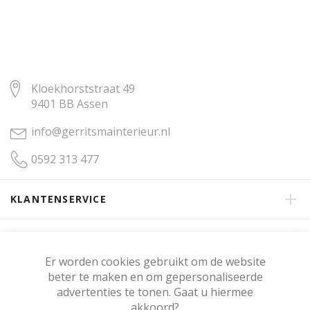
Kloekhorststraat 49
9401 BB Assen
info@gerritsmainterieur.nl
0592 313 477
KLANTENSERVICE
OVER GERRITSMA INTERIEUR
Er worden cookies gebruikt om de website
beter te maken en om gepersonaliseerde
KLANTENBEOORDELING
advertenties te tonen. Gaat u hiermee
akkoord?