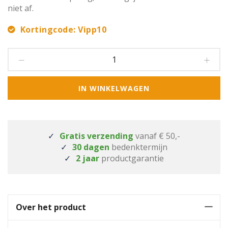
niet af.
Kortingcode: Vipp10
IN WINKELWAGEN
Gratis verzending
vanaf € 50,-
30 dagen
bedenktermijn
2 jaar
productgarantie
Over het product