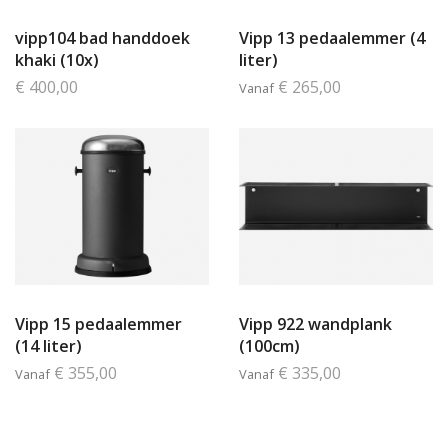
vipp104 bad handdoek
Vipp 13 pedaalemmer (4
khaki (10x)
liter)
€ 400,00
€ 265,00
Vanaf
Vipp 15 pedaalemmer
Vipp 922 wandplank
(14 liter)
(100cm)
€ 355,00
€ 335,00
Vanaf
Vanaf