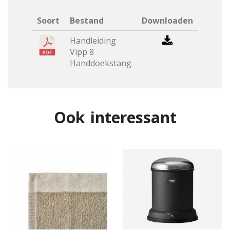
Soort
Bestand
Downloaden
Handleiding
Vipp 8
Handdoekstang
Ook interessant