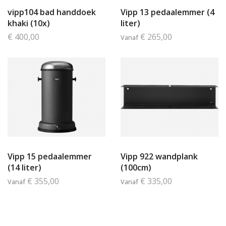
vipp104 bad handdoek
Vipp 13 pedaalemmer (4
khaki (10x)
liter)
€ 400,00
€ 265,00
Vanaf
Vipp 15 pedaalemmer
Vipp 922 wandplank
(14 liter)
(100cm)
€ 355,00
€ 335,00
Vanaf
Vanaf