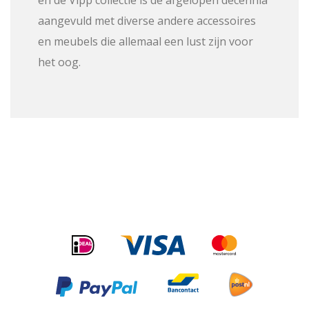
en de Vipp collectie is de afgelopen decennia
aangevuld met diverse andere accessoires
en meubels die allemaal een lust zijn voor
het oog.