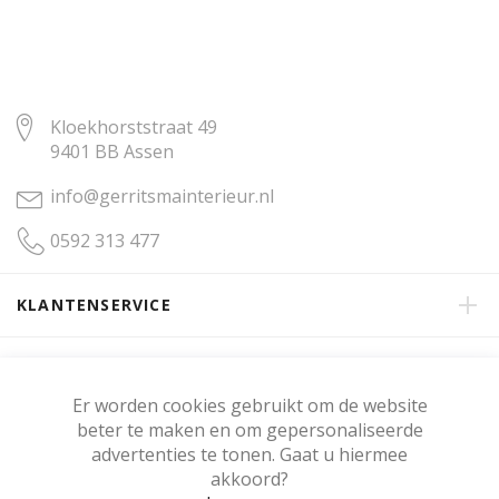
Kloekhorststraat 49
9401 BB Assen
info@gerritsmainterieur.nl
0592 313 477
KLANTENSERVICE
OVER GERRITSMA INTERIEUR
Er worden cookies gebruikt om de website
beter te maken en om gepersonaliseerde
KLANTENBEOORDELING
advertenties te tonen. Gaat u hiermee
akkoord?