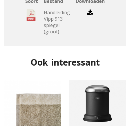
Soort
Bestand
Downloaden
Handleiding
Vipp 913
spiegel
(groot)
Ook interessant