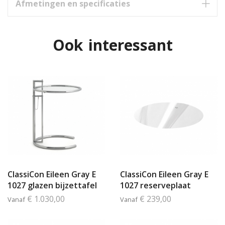
Afmetingen en specificaties
Ook interessant
ClassiCon Eileen Gray E
ClassiCon Eileen Gray E
1027 glazen bijzettafel
1027 reserveplaat
€ 1.030,00
€ 239,00
Vanaf
Vanaf