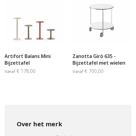
Artifort Balans Mini
Zanotta Girò 635 -
Bijzettafel
Bijzettafel met wielen
€ 178,00
€ 700,00
Vanaf
Vanaf
Over het merk