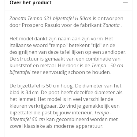
Over het product
Zanotta Tempo 631 bijzettafel H 50cm
is ontworpen
door Prospero Rasulo voor de fabrikant
Zanotta
.
Het model dankt zijn naam aan zijn vorm. Het
Italiaanse woord "tempo" betekent "tijd" en de
designlijnen van deze tafel lijken op een zandloper.
De structuur is gemaakt van een combinatie van
kunststof en metaal. Hierdoor is de
Tempo - 50 cm
bijzettafel
zeer eenvoudig schoon te houden.
De bijzettafel is 50 cm hoog. De diameter van het
blad is 34 cm. De poot heeft dezelfde diameter als
het lemmet. Het model is in veel verschillende
kleuren verkrijgbaar. Zo vind je gemakkelijk een
bijzettafel die past bij jouw interieur.
Tempo -
Bijzettafel 50 cm
kan gecombineerd worden met
zowel klassieke als moderne apparatuur.