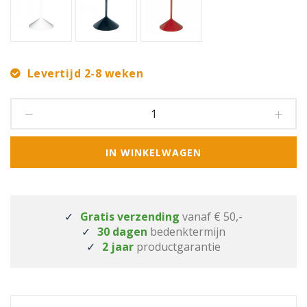
Levertijd 2-8 weken
IN WINKELWAGEN
Gratis verzending
vanaf € 50,-
30 dagen
bedenktermijn
2 jaar
productgarantie