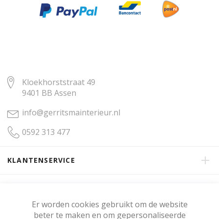
Kloekhorststraat 49
9401 BB Assen
info@gerritsmainterieur.nl
0592 313 477
KLANTENSERVICE
OVER GERRITSMA INTERIEUR
Er worden cookies gebruikt om de website
beter te maken en om gepersonaliseerde
KLANTENBEOORDELING