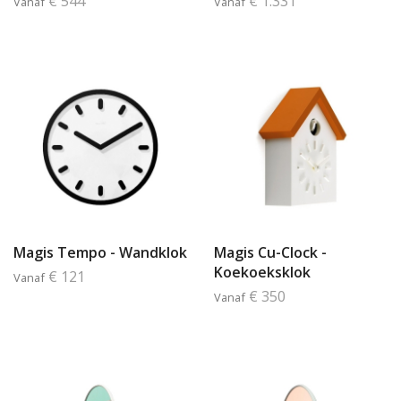
€ 544
€ 1.331
Vanaf
Vanaf
Magis Tempo - Wandklok
Magis Cu-Clock -
Koekoeksklok
€ 121
Vanaf
€ 350
Vanaf