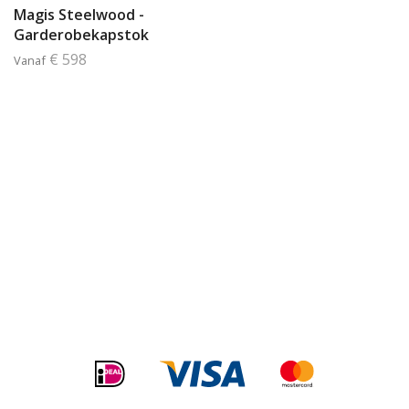
Magis Steelwood -
Garderobekapstok
€ 598
Vanaf