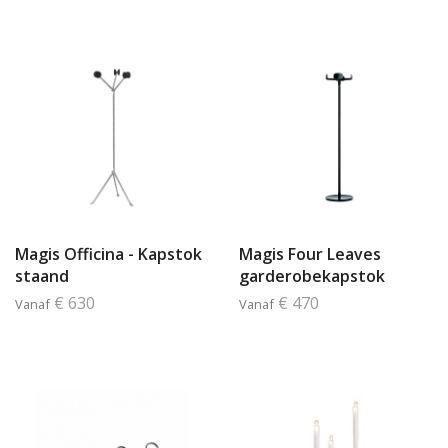
Magis Officina - Kapstok
Magis Four Leaves
staand
garderobekapstok
€ 630
€ 470
Vanaf
Vanaf