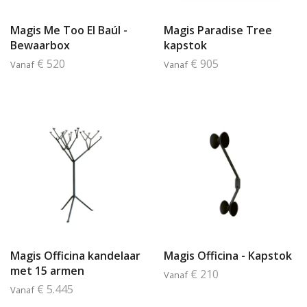
Magis Me Too El Baúl -
Magis Paradise Tree
Bewaarbox
kapstok
€ 520
€ 905
Vanaf
Vanaf
Magis Officina kandelaar
Magis Officina - Kapstok
met 15 armen
€ 210
Vanaf
€ 5.445
Vanaf