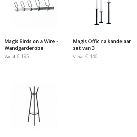
Magis Birds on a Wire -
Magis Officina kandelaar
Wandgarderobe
set van 3
€ 195
€ 440
Vanaf
Vanaf