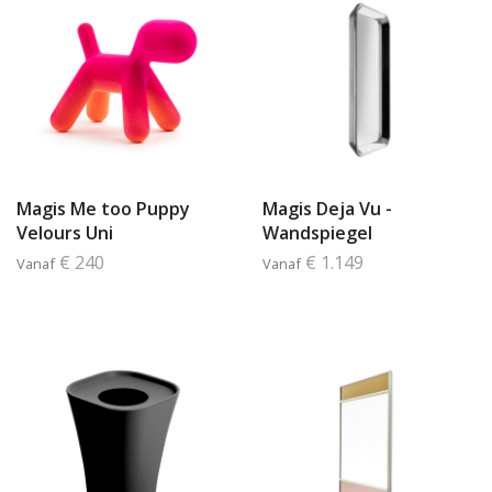
Magis Me too Puppy
Magis Deja Vu -
Velours Uni
Wandspiegel
€ 240
€ 1.149
Vanaf
Vanaf