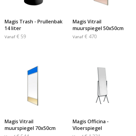
Magis Trash - Prullenbak
Magis Vitrail
14 liter
muurspiegel 50x50cm
€ 59
€ 470
Vanaf
Vanaf
Magis Vitrail
Magis Officina -
muurspiegel 70x50cm
Vloerspiegel