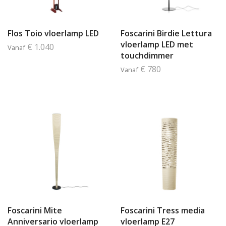
Flos Toio vloerlamp LED
Foscarini Birdie Lettura
vloerlamp LED met
€ 1.040
Vanaf
touchdimmer
€ 780
Vanaf
Foscarini Mite
Foscarini Tress media
Anniversario vloerlamp
vloerlamp E27