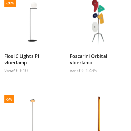
-20%
Flos IC Lights F1
Foscarini Orbital
vloerlamp
vloerlamp
€ 610
€ 1.435
Vanaf
Vanaf
-5%