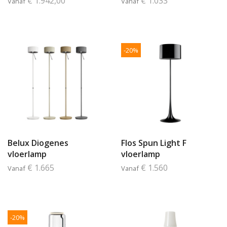
€ 1.942,00
€ 1.033
Vanaf
Vanaf
-20%
Belux Diogenes
Flos Spun Light F
vloerlamp
vloerlamp
€ 1.665
€ 1.560
Vanaf
Vanaf
-20%