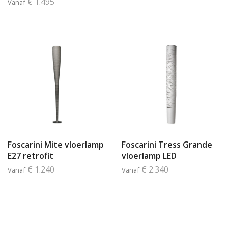
€ 1.495
Vanaf
Foscarini Mite vloerlamp
Foscarini Tress Grande
E27 retrofit
vloerlamp LED
€ 1.240
€ 2.340
Vanaf
Vanaf