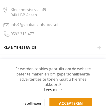
Kloekhorststraat 49
9401 BB Assen
info@gerritsmainterieur.nl
0592 313 477
KLANTENSERVICE
OVER GERRITSMA INTERIEUR
Er worden cookies gebruikt om de website
beter te maken en om gepersonaliseerde
KLANTENBEOORDELING
advertenties te tonen. Gaat u hiermee
akkoord?
Lees meer
Copyright © Gerritsma Interieur.
ACCEPTEREN
Instellingen