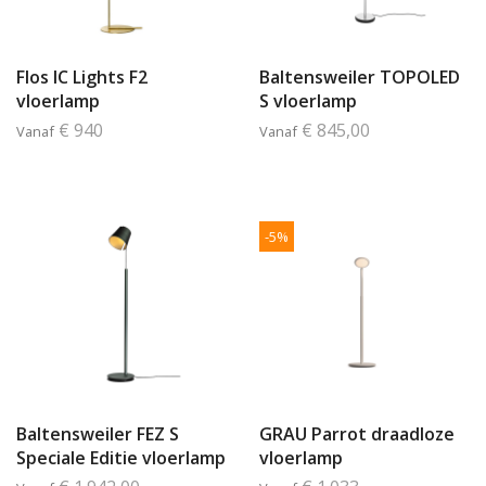
Flos IC Lights F2
Baltensweiler TOPOLED
vloerlamp
S vloerlamp
€ 940
€ 845,00
Vanaf
Vanaf
-5%
Baltensweiler FEZ S
GRAU Parrot draadloze
Speciale Editie vloerlamp
vloerlamp