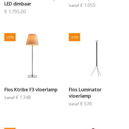
LED dimbaar
€ 1.055
Vanaf
€ 1.795,00
-20%
-20%
Flos Ktribe F3 vloerlamp
Flos Luminator
vloerlamp
€ 1.348
Vanaf
€ 576
Vanaf