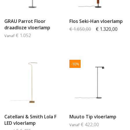
GRAU Parrot Floor
Flos Seki-Han vloerlamp
draadloze vloerlamp
€ 1.650,00
€ 1.320,00
€ 1.052
Vanaf
-10%
Catellani & Smith Lola F
Muuto Tip vloerlamp
LED vloerlamp
€ 422,00
Vanaf