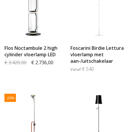
Flos Noctambule 2 high
Foscarini Birdie Lettura
cylinder vloerlamp LED
vloerlamp met
aan-/uitschakelaar
€ 3.420,00
€ 2.736,00
€ 540
Vanaf
-20%