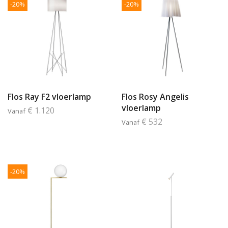
-20%
-20%
Flos Ray F2 vloerlamp
Flos Rosy Angelis
vloerlamp
€ 1.120
Vanaf
€ 532
Vanaf
-20%