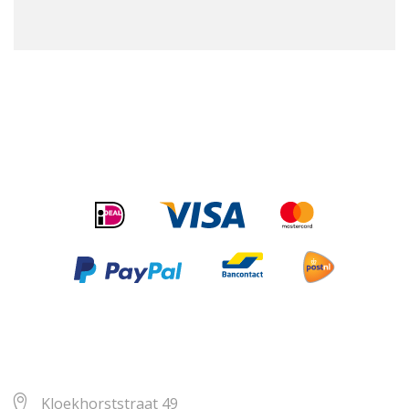
Kloekhorststraat 49