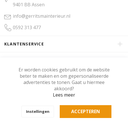
9401 BB Assen
info@gerritsmainterieur.nl
0592 313 477
KLANTENSERVICE
OVER GERRITSMA INTERIEUR
Er worden cookies gebruikt om de website
beter te maken en om gepersonaliseerde
KLANTENBEOORDELING
advertenties te tonen. Gaat u hiermee
akkoord?
Lees meer
Copyright © Gerritsma Interieur.
ACCEPTEREN
Instellingen