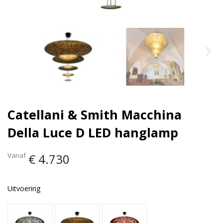
Catellani & Smith Macchina
Della Luce D LED hanglamp
Vanaf
€ 4.730
Uitvoering