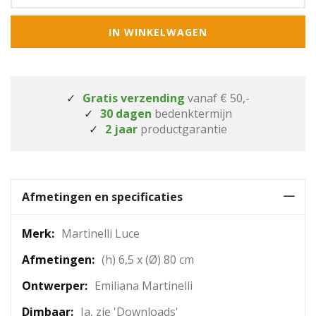
IN WINKELWAGEN
Gratis verzending
vanaf € 50,-
30 dagen
bedenktermijn
2 jaar
productgarantie
Afmetingen en specificaties
Meer
Martinelli Luce
informatie
(h) 6,5 x (Ø) 80 cm
Emiliana Martinelli
Ja, zie 'Downloads'