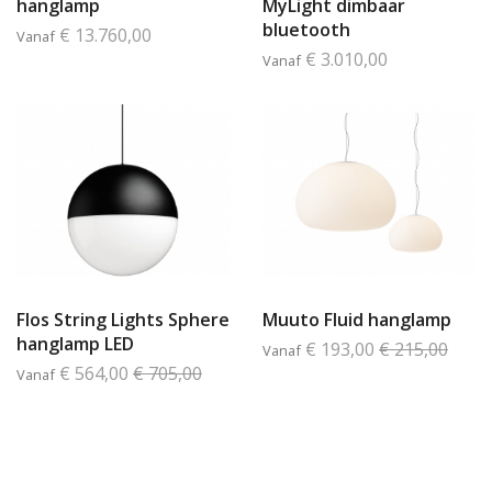
hanglamp
MyLight dimbaar
bluetooth
€ 13.760,00
Vanaf
€ 3.010,00
Vanaf
Flos String Lights Sphere
Muuto Fluid hanglamp
hanglamp LED
€ 193,00
€ 215,00
Vanaf
€ 564,00
€ 705,00
Vanaf