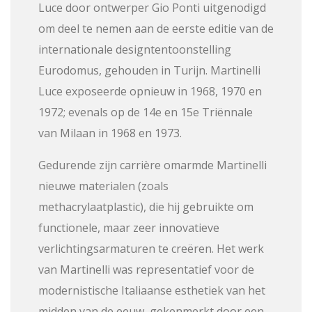
Luce door ontwerper Gio Ponti uitgenodigd
om deel te nemen aan de eerste editie van de
internationale designtentoonstelling
Eurodomus, gehouden in Turijn. Martinelli
Luce exposeerde opnieuw in 1968, 1970 en
1972; evenals op de 14e en 15e Triënnale
van Milaan in 1968 en 1973.
Gedurende zijn carrière omarmde Martinelli
nieuwe materialen (zoals
methacrylaatplastic), die hij gebruikte om
functionele, maar zeer innovatieve
verlichtingsarmaturen te creëren. Het werk
van Martinelli was representatief voor de
modernistische Italiaanse esthetiek van het
midden van de eeuw, gekenmerkt door een