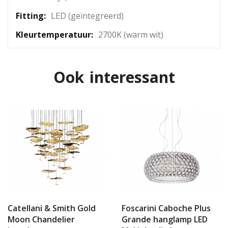
LED (geïntegreerd)
2700K (warm wit)
Ook interessant
Catellani & Smith Gold
Foscarini Caboche Plus
Moon Chandelier
Grande hanglamp LED