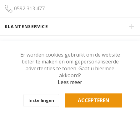
0592 313 477
KLANTENSERVICE
OVER GERRITSMA INTERIEUR
Er worden cookies gebruikt om de website
beter te maken en om gepersonaliseerde
KLANTENBEOORDELING
advertenties te tonen. Gaat u hiermee
akkoord?
Lees meer
Copyright © Gerritsma Interieur.
ACCEPTEREN
Instellingen