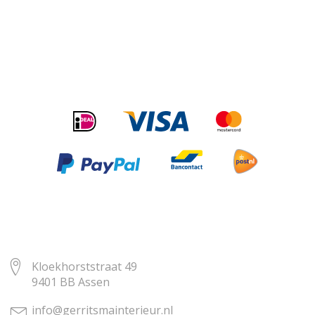
Kloekhorststraat 49
9401 BB Assen
info@gerritsmainterieur.nl