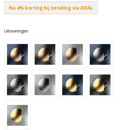
Nu 4% korting bij betaling via iDEAL
Uitvoeringen