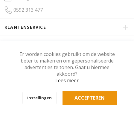
0592 313 477
KLANTENSERVICE
OVER GERRITSMA INTERIEUR
Er worden cookies gebruikt om de website
beter te maken en om gepersonaliseerde
KLANTENBEOORDELING
advertenties te tonen. Gaat u hiermee
akkoord?
Lees meer
Copyright © Gerritsma Interieur.
ACCEPTEREN
Instellingen