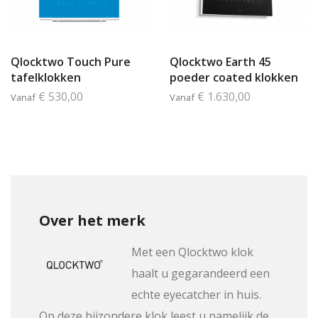
Qlocktwo Touch Pure
Qlocktwo Earth 45
tafelklokken
poeder coated klokken
€ 530,00
€ 1.630,00
Vanaf
Vanaf
Over het merk
Met een Qlocktwo klok
haalt u gegarandeerd een
echte eyecatcher in huis.
Op deze bijzondere klok leest u namelijk de