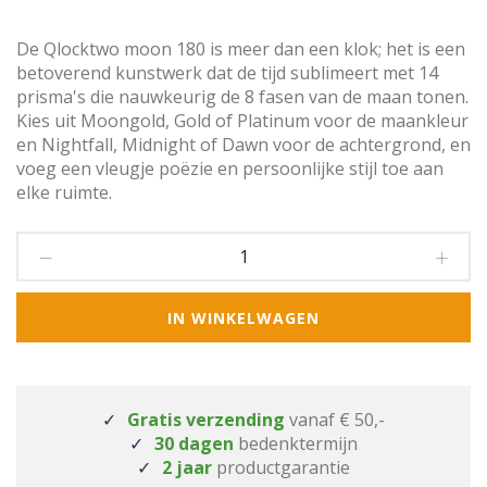
De Qlocktwo moon 180 is meer dan een klok; het is een
betoverend kunstwerk dat de tijd sublimeert met 14
prisma's die nauwkeurig de 8 fasen van de maan tonen.
Kies uit Moongold, Gold of Platinum voor de maankleur
en Nightfall, Midnight of Dawn voor de achtergrond, en
voeg een vleugje poëzie en persoonlijke stijl toe aan
elke ruimte.
IN WINKELWAGEN
Gratis verzending
vanaf € 50,-
30 dagen
bedenktermijn
2 jaar
productgarantie