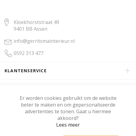
Kloekhorststraat 49
9401 BB Assen
info@gerritsmainterieur.nl
0592 313 477
KLANTENSERVICE
OVER GERRITSMA INTERIEUR
Er worden cookies gebruikt om de website
beter te maken en om gepersonaliseerde
KLANTENBEOORDELING
advertenties te tonen. Gaat u hiermee
akkoord?
Lees meer