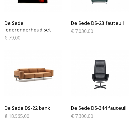
De Sede
De Sede DS-23 fauteuil
lederonderhoud set
€ 7.030,00
€ 79,00
De Sede DS-22 bank
De Sede DS-344 fauteuil
€ 18.965,00
€ 7.300,00