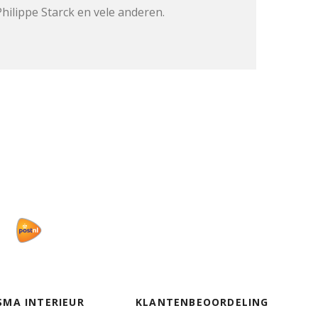
ilippe Starck en vele anderen.
SMA INTERIEUR
KLANTENBEOORDELING