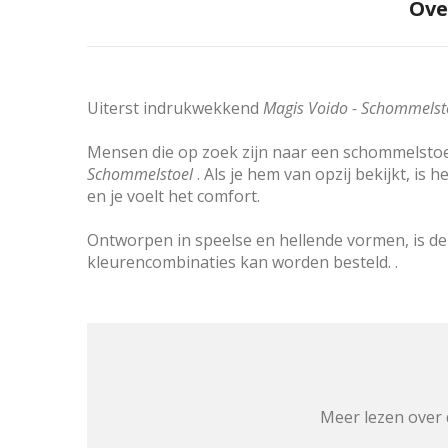
Ove
Uiterst indrukwekkend
Magis Voido - Schommelst
Mensen die op zoek zijn naar een schommelstoel 
Schommelstoel
. Als je hem van opzij bekijkt, is
en je voelt het comfort.
Ontworpen in speelse en hellende vormen, is d
kleurencombinaties kan worden besteld. .
Meer lezen over 