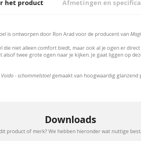
r het product
Afmetingen en specifica
oel
is ontworpen door Ron Arad voor de producent van
Mag
die niet alleen comfort biedt, maar ook al je ogen er direc
 het alsof twee grote ogen naar je kijken. Je gaat liggen op 
e
Voido - schommelstoel
gemaakt van hoogwaardig glanzend po
Downloads
dit product of merk? We hebben hieronder wat nuttige bes