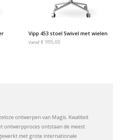
er
Vipp 453 stoel Swivel met wielen
€ 995,00
Vanaf
enzeloze ontwerpen van Magis. Kwaliteit
n het ontwerpproces ontstaan de meest
gewerkt met grote internationale