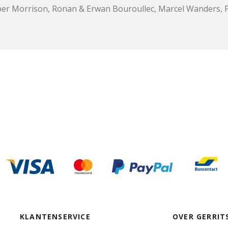
er Morrison, Ronan & Erwan Bouroullec, Marcel Wanders, Ph
KLANTENSERVICE
OVER GERRIT