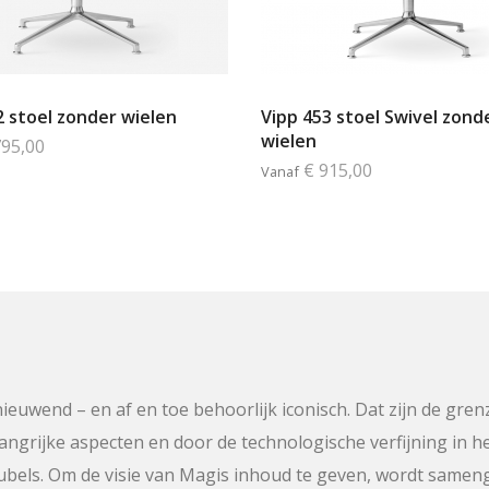
2 stoel zonder wielen
Vipp 453 stoel Swivel zond
wielen
795,00
€ 915,00
Vanaf
rnieuwend – en af en toe behoorlijk iconisch. Dat zijn de gr
belangrijke aspecten en door de technologische verfijning i
bels. Om de visie van Magis inhoud te geven, wordt samen