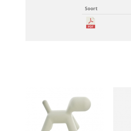
Soort