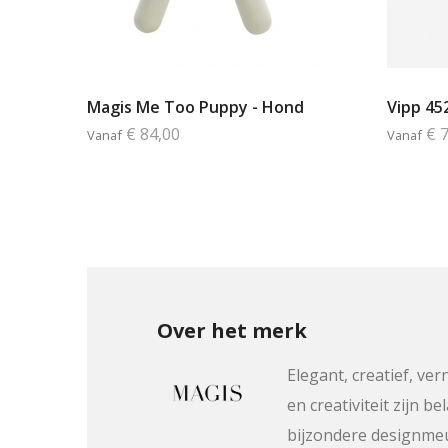
Magis Me Too Puppy - Hond
Vipp 45
€ 84,00
€ 
Vanaf
Vanaf
Over het merk
Elegant, creatief, ve
en creativiteit zijn 
bijzondere designmeu