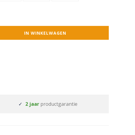
IN WINKELWAGEN
2 jaar
productgarantie