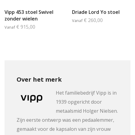
Vipp 453 stoel Swivel
Driade Lord Yo stoel
zonder wielen
€ 260,00
Vanaf
€ 915,00
Vanaf
Over het merk
Het familiebedrijf Vipp is in
1939 opgericht door
metaalsmid Holger Nielsen.
Zijn eerste ontwerp was een pedaalemmer,
gemaakt voor de kapsalon van zijn vrouw