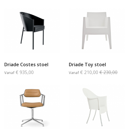
Driade Costes stoel
Driade Toy stoel
€ 935,00
€ 210,00
€ 230,00
Vanaf
Vanaf