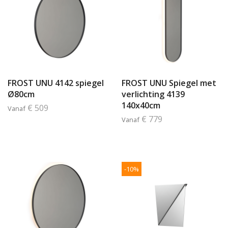
FROST UNU 4142 spiegel
FROST UNU Spiegel met
Ø80cm
verlichting 4139
140x40cm
€ 509
Vanaf
€ 779
Vanaf
-10%