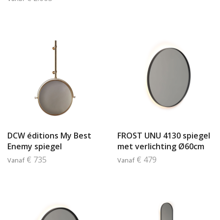
DCW éditions My Best
FROST UNU 4130 spiegel
Enemy spiegel
met verlichting Ø60cm
€ 735
€ 479
Vanaf
Vanaf