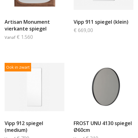
Artisan Monument
Vipp 911 spiegel (klein)
vierkante spiegel
€ 669,00
€ 1.560
Vanaf
Ook in zwart
Vipp 912 spiegel
FROST UNU 4130 spiegel
(medium)
Ø60cm