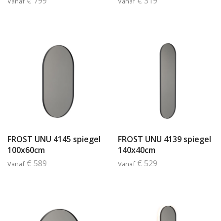
€ 799
€ 319
Vanaf
Vanaf
FROST UNU 4145 spiegel
FROST UNU 4139 spiegel
100x60cm
140x40cm
€ 589
€ 529
Vanaf
Vanaf