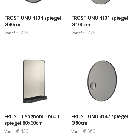
FROST UNU 4134 spiegel
FROST UNU 4131 spiegel
Ø40cm
Ø100cm
€ 219
€ 779
Vanaf
Vanaf
FROST Tengbom Tb600
FROST UNU 4147 spiegel
spiegel 80x60cm
Ø80cm
€ 439
€ 569
Vanaf
Vanaf