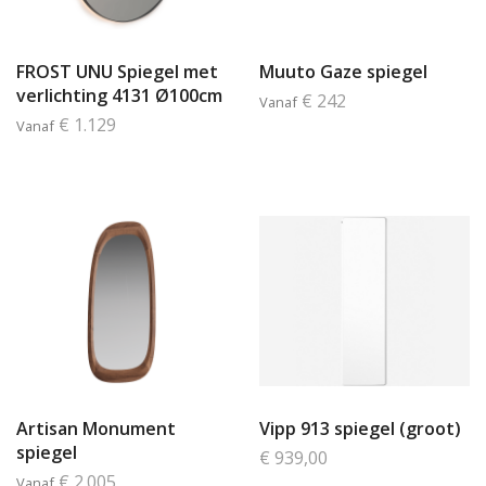
FROST UNU Spiegel met
Muuto Gaze spiegel
verlichting 4131 Ø100cm
€ 242
Vanaf
€ 1.129
Vanaf
Artisan Monument
Vipp 913 spiegel (groot)
spiegel
€ 939,00
€ 2.005
Vanaf