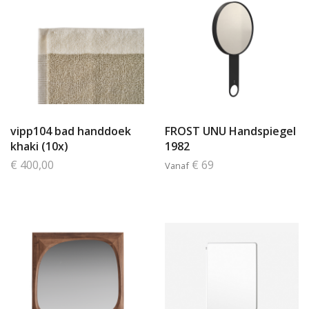
vipp104 bad handdoek
FROST UNU Handspiegel
khaki (10x)
1982
€ 400,00
€ 69
Vanaf