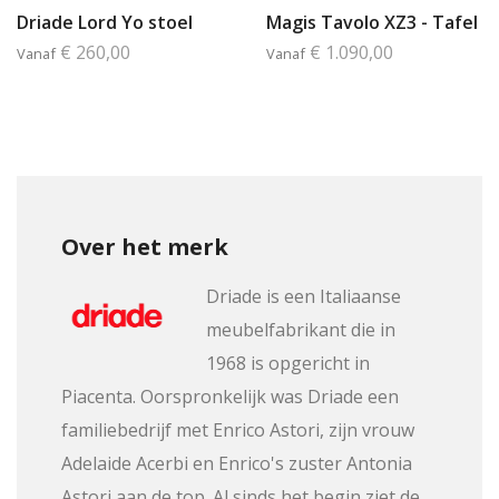
Driade Lord Yo stoel
Magis Tavolo XZ3 - Tafel
€ 260,00
€ 1.090,00
Vanaf
Vanaf
Over het merk
Driade is een Italiaanse
meubelfabrikant die in
1968 is opgericht in
Piacenta. Oorspronkelijk was Driade een
familiebedrijf met Enrico Astori, zijn vrouw
Adelaide Acerbi en Enrico's zuster Antonia
Astori aan de top. Al sinds het begin ziet de