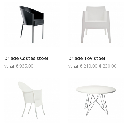
Driade Costes stoel
Driade Toy stoel
€ 935,00
€ 210,00
€ 230,00
Vanaf
Vanaf