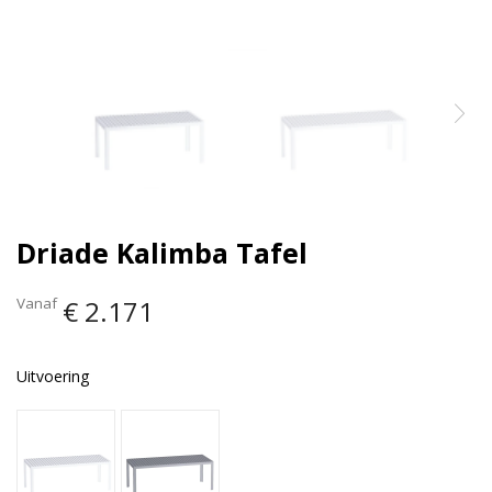
Driade Kalimba Tafel
Vanaf
€ 2.171
Uitvoering