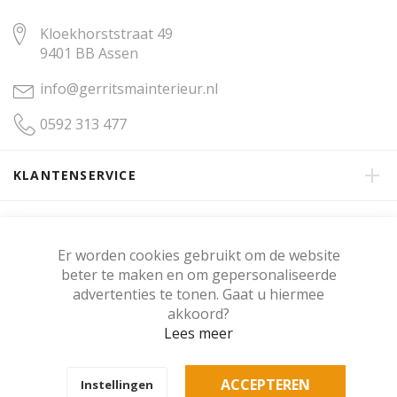
Kloekhorststraat 49
9401 BB Assen
info@gerritsmainterieur.nl
0592 313 477
KLANTENSERVICE
OVER GERRITSMA INTERIEUR
Er worden cookies gebruikt om de website
beter te maken en om gepersonaliseerde
KLANTENBEOORDELING
advertenties te tonen. Gaat u hiermee
akkoord?
Lees meer
Copyright © Gerritsma Interieur.
ACCEPTEREN
Instellingen