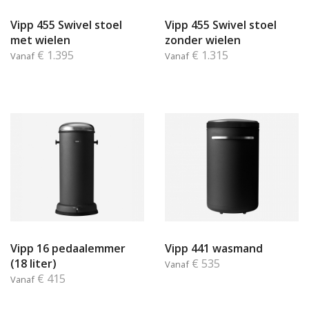
Vipp 455 Swivel stoel
Vipp 455 Swivel stoel
met wielen
zonder wielen
€ 1.395
€ 1.315
Vanaf
Vanaf
Vipp 16 pedaalemmer
Vipp 441 wasmand
(18 liter)
€ 535
Vanaf
€ 415
Vanaf