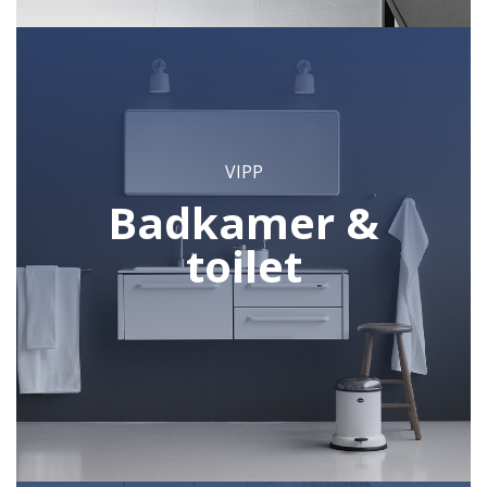
VIPP
Badkamer &
toilet