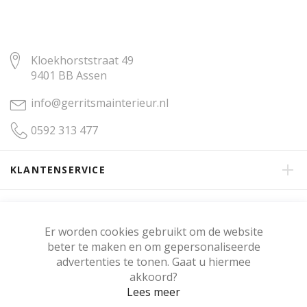
Kloekhorststraat 49
9401 BB Assen
info@gerritsmainterieur.nl
0592 313 477
KLANTENSERVICE
OVER GERRITSMA INTERIEUR
Er worden cookies gebruikt om de website
beter te maken en om gepersonaliseerde
KLANTENBEOORDELING
advertenties te tonen. Gaat u hiermee
akkoord?
Lees meer