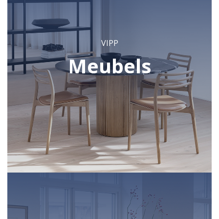
VIPP
Meubels