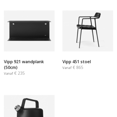
Vipp 921 wandplank
Vipp 451 stoel
(50cm)
€ 865
Vanaf
€ 235
Vanaf