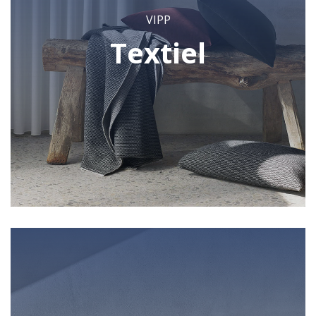
VIPP
Textiel