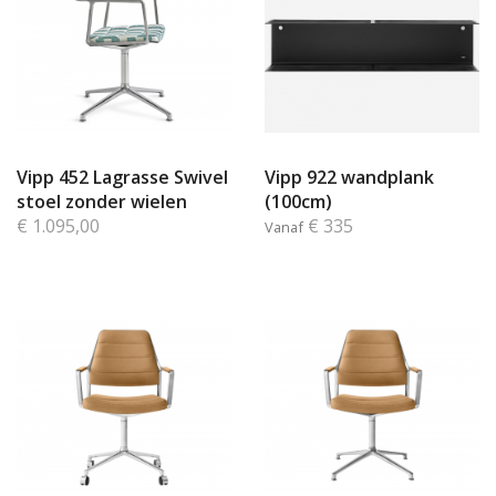
Vipp 452 Lagrasse Swivel
Vipp 922 wandplank
stoel zonder wielen
(100cm)
€ 1.095,00
€ 335
Vanaf