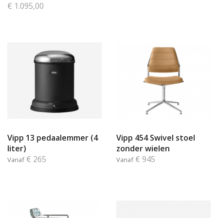
€ 1.095,00
Vipp 13 pedaalemmer (4
Vipp 454 Swivel stoel
liter)
zonder wielen
€ 265
€ 945
Vanaf
Vanaf