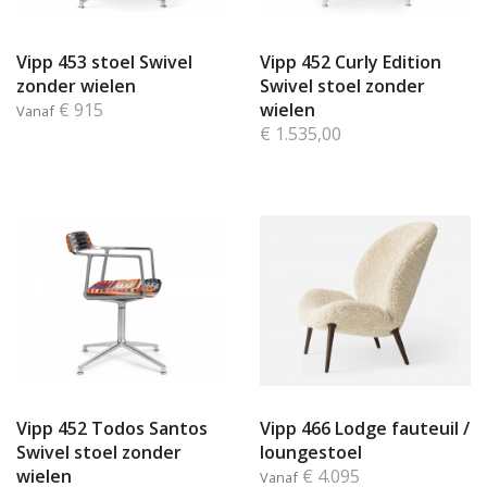
Vipp 453 stoel Swivel
Vipp 452 Curly Edition
zonder wielen
Swivel stoel zonder
€ 915
wielen
Vanaf
€ 1.535,00
Vipp 452 Todos Santos
Vipp 466 Lodge fauteuil /
Swivel stoel zonder
loungestoel
wielen
€ 4.095
Vanaf