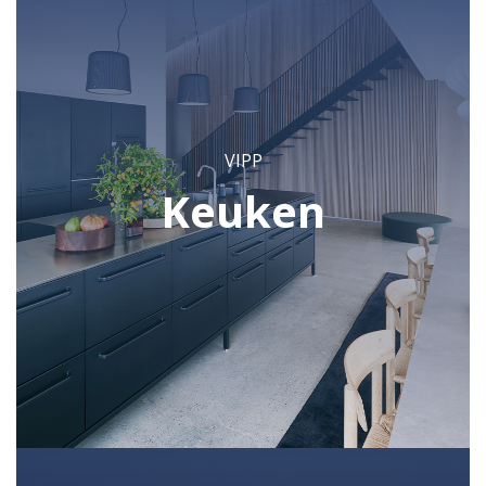
VIPP
Keuken