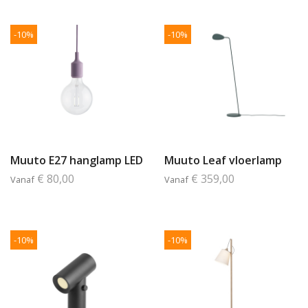
-10%
-10%
Muuto E27 hanglamp LED
Muuto Leaf vloerlamp
€ 80,00
€ 359,00
Vanaf
Vanaf
-10%
-10%