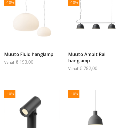
-10%
-10%
Muuto Fluid hanglamp
Muuto Ambit Rail
hanglamp
€ 193,00
Vanaf
€ 782,00
Vanaf
-10%
-10%