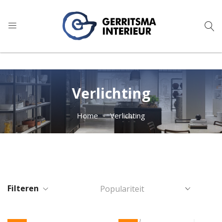
9
1.024 reviews
Verlichting
Home
Verlichting
Filteren