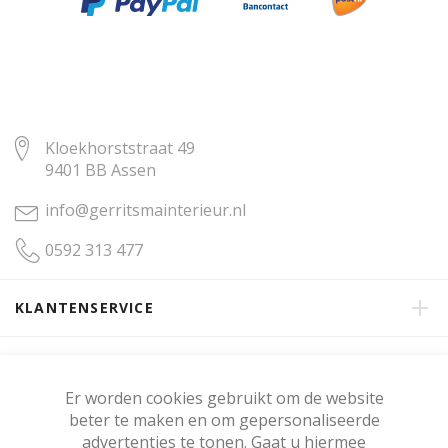
Kloekhorststraat 49
9401 BB Assen
info@gerritsmainterieur.nl
0592 313 477
KLANTENSERVICE
OVER GERRITSMA INTERIEUR
Er worden cookies gebruikt om de website
beter te maken en om gepersonaliseerde
KLANTENBEOORDELING
advertenties te tonen. Gaat u hiermee