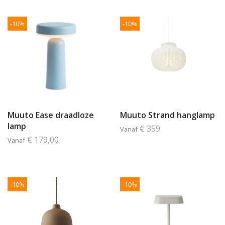
-10%
-10%
Muuto Ease draadloze
Muuto Strand hanglamp
lamp
€ 359
Vanaf
€ 179,00
Vanaf
-10%
-10%