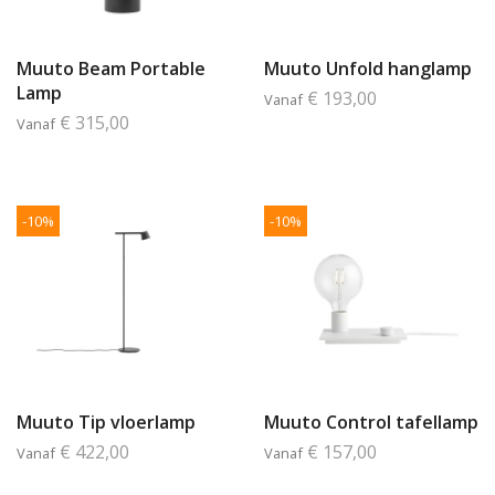
Muuto Beam Portable
Muuto Unfold hanglamp
Lamp
€ 193,00
Vanaf
€ 315,00
Vanaf
-10%
-10%
Muuto Tip vloerlamp
Muuto Control tafellamp
€ 422,00
€ 157,00
Vanaf
Vanaf