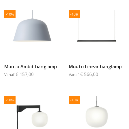
-10%
-10%
Muuto Ambit hanglamp
Muuto Linear hanglamp
€ 157,00
€ 566,00
Vanaf
Vanaf
-10%
-10%