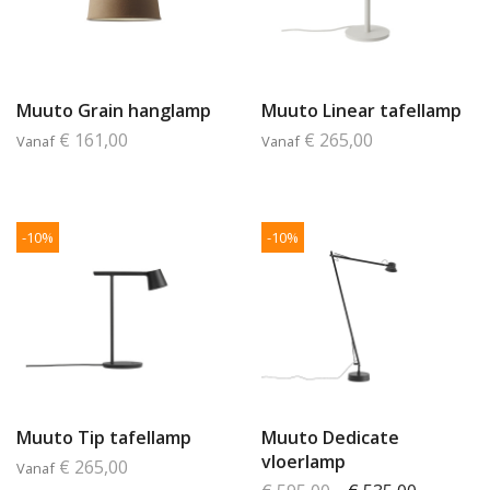
Muuto Grain hanglamp
Muuto Linear tafellamp
€ 161,00
€ 265,00
Vanaf
Vanaf
-10%
-10%
Muuto Tip tafellamp
Muuto Dedicate
vloerlamp
€ 265,00
Vanaf